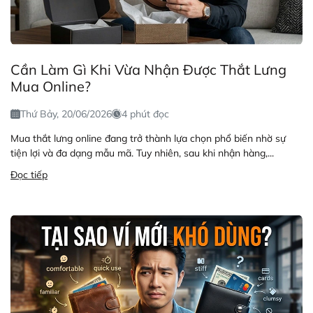
Cần Làm Gì Khi Vừa Nhận Được Thắt Lưng
Mua Online?
Thứ Bảy, 20/06/2026
4 phút đọc
Mua thắt lưng online đang trở thành lựa chọn phổ biến nhờ sự
tiện lợi và đa dạng mẫu mã. Tuy nhiên, sau khi nhận hàng,...
Đọc tiếp