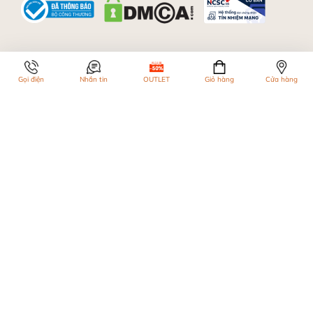
Gọi điện
Nhắn tin
OUTLET
Giỏ hàng
Cửa hàng