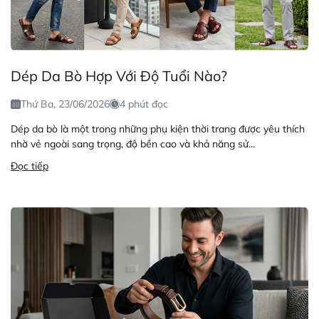
Dép Da Bò Hợp Với Độ Tuổi Nào?
Thứ Ba, 23/06/2026
4 phút đọc
Dép da bò là một trong những phụ kiện thời trang được yêu thích
nhờ vẻ ngoài sang trọng, độ bền cao và khả năng sử...
Đọc tiếp