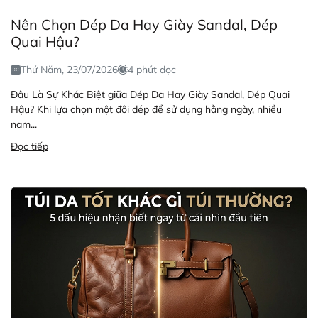
Nên Chọn Dép Da Hay Giày Sandal, Dép
Quai Hậu?
Thứ Năm, 23/07/2026
4 phút đọc
Đâu Là Sự Khác Biệt giữa Dép Da Hay Giày Sandal, Dép Quai
Hậu? Khi lựa chọn một đôi dép để sử dụng hằng ngày, nhiều
nam...
Đọc tiếp