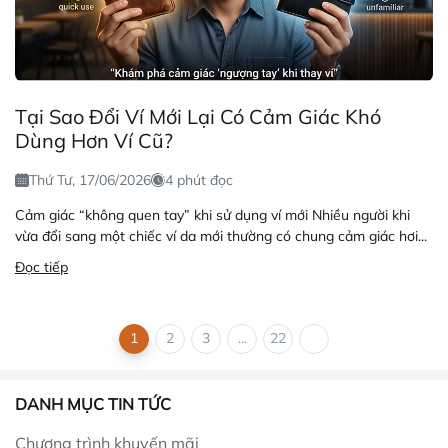
Tại Sao Đổi Ví Mới Lại Có Cảm Giác Khó
Dùng Hơn Ví Cũ?
Thứ Tư, 17/06/2026
4 phút đọc
Cảm giác “không quen tay” khi sử dụng ví mới Nhiều người khi
vừa đổi sang một chiếc ví da mới thường có chung cảm giác hơi...
Đọc tiếp
1
2
3
...
22
DANH MỤC TIN TỨC
Chương trình khuyến mãi