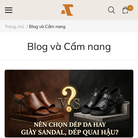
0
Trang chủ
/
Blog và Cẩm nang
Blog và Cẩm nang