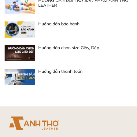
HƯỚNG DẪN ĐỔI TRẢ SẢN PHẨM ANH THO
LEATHER
Hướng dẫn bảo hành
Hướng dẫn chọn size Giày, Dép
Hướng dẫn thanh toán