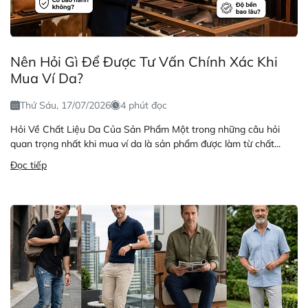
Nên Hỏi Gì Để Được Tư Vấn Chính Xác Khi
Mua Ví Da?
Thứ Sáu, 17/07/2026
4 phút đọc
Hỏi Về Chất Liệu Da Của Sản Phẩm Một trong những câu hỏi
quan trọng nhất khi mua ví da là sản phẩm được làm từ chất...
Đọc tiếp