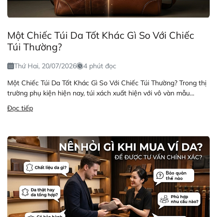
Một Chiếc Túi Da Tốt Khác Gì So Với Chiếc
Túi Thường?
Thứ Hai, 20/07/2026
4 phút đọc
Một Chiếc Túi Da Tốt Khác Gì So Với Chiếc Túi Thường? Trong thị
trường phụ kiện hiện nay, túi xách xuất hiện với vô vàn mẫu...
Đọc tiếp