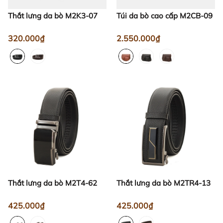
Thắt lưng da bò M2K3-07
Túi da bò cao cấp M2CB-09
320.000₫
2.550.000₫
Thắt lưng da bò M2T4-62
Thắt lưng da bò M2TR4-13
425.000₫
425.000₫