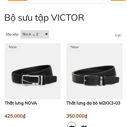
Bộ sưu tập VICTOR
Sắp xếp:
Lọc
New
New
Thắt lưng NOVA
Thắt lưng da bò M2KK3-03
425.000₫
350.000₫