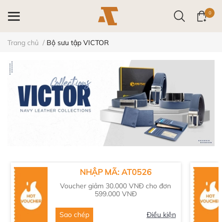
0
Trang chủ
/
Bộ sưu tập VICTOR
NHẬP MÃ: AT0526
Voucher giảm 30.000 VNĐ cho đơn
599.000 VNĐ
Sao chép
Điều kiện