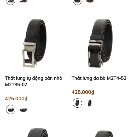
Thắt lưng tự động bản nhỏ
Thắt lưng da bò M2T4-52
M2T35-07
425.000₫
425.000₫