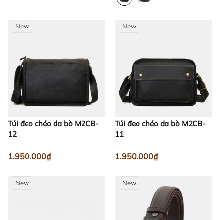
New
New
Túi đeo chéo da bò M2CB-
Túi đeo chéo da bò M2CB-
12
11
1.950.000₫
1.950.000₫
New
New