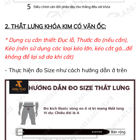
2. THẮT LƯNG KHÓA KIM CÓ VẶN ỐC:
* Dụng cụ cần thiết: Đục lỗ, Thước đo (nếu cần),
Kéo (nên sử dụng các loại kéo lớn, kéo cắt gà...để
không để lại sớ da khi cắt)
- Thực hiện đo Size như cách hướng dẫn ở trên