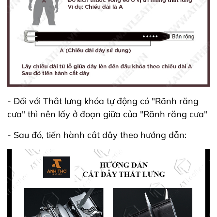
- Đối với Thắt lưng khóa tự động có "Rãnh răng
cưa" thì nên lấy ở đoạn giữa của "Rãnh răng cưa"
- Sau đó, tiến hành cắt dây theo hướng dẫn: