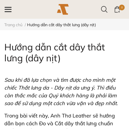
0
Trang chủ
/
Hướng dẫn cắt dây thắt lưng (dây nịt)
Hướng dẫn cắt dây thắt
lưng (dây nịt)
Sau khi đã lựa chọn và tìm được cho mình một
chiếc Thắt lưng da - Dây nịt da ưng ý. Thì điều
còn thắc mắc của Quý khách hàng là phải làm
sao để sử dụng một cách vừa vặn và đẹp nhất.
Trong bài viết này, Anh Thơ Leather sẽ hướng
dẫn bạn cách Đo và Cắt dây thắt lưng chuẩn