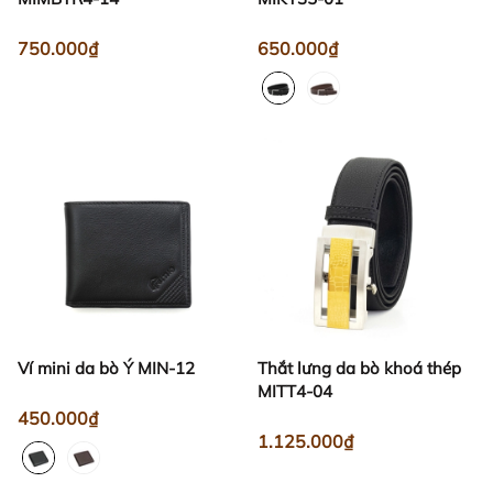
750.000₫
650.000₫
Ví mini da bò Ý MIN-12
Thắt lưng da bò khoá thép
MITT4-04
450.000₫
1.125.000₫