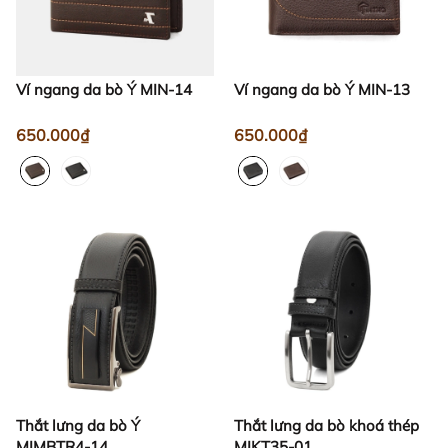
Ví ngang da bò Ý MIN-14
Ví ngang da bò Ý MIN-13
650.000₫
650.000₫
Thắt lưng da bò Ý
Thắt lưng da bò khoá thép
MIMBTR4-14
MIKT35-01