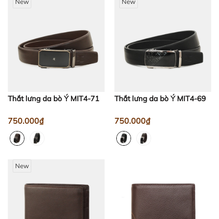
New
New
Thắt lưng da bò Ý MIT4-71
Thắt lưng da bò Ý MIT4-69
750.000₫
750.000₫
New