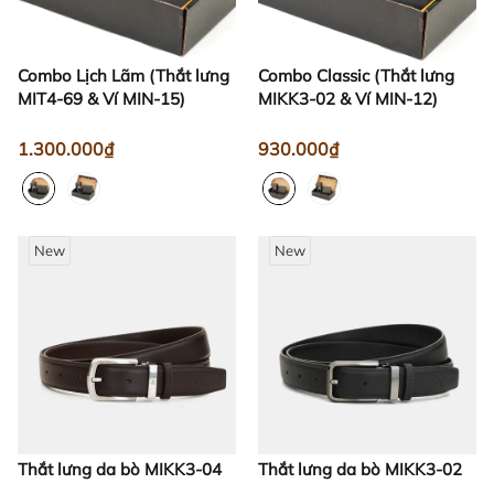
Combo Lịch Lãm (Thắt lưng
Combo Classic (Thắt lưng
MIT4-69 & Ví MIN-15)
MIKK3-02 & Ví MIN-12)
1.300.000₫
930.000₫
New
New
Thắt lưng da bò MIKK3-04
Thắt lưng da bò MIKK3-02