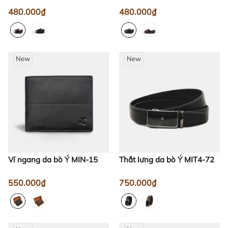
480.000₫
480.000₫
New
New
Ví ngang da bò Ý MIN-15
Thắt lưng da bò Ý MIT4-72
550.000₫
750.000₫