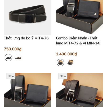
Thắt lưng da bò Ý MIT4-76
Combo Điểm Nhấn (Thắt
lưng MIT4-72 & Ví MIN-14)
750.000₫
1.400.000₫
New
New