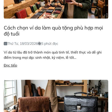
Cách chọn ví da làm quà tặng phù hợp mọi
độ tuổi
Thứ Tư, 18/03/2026
5 phút đọc
Ví da từ lâu đã trở thành món quà tinh tế, thiết thực và dễ ghi
điểm trong mọi dịp: sinh nhật, kỷ niệm, lễ tốt...
Đọc tiếp