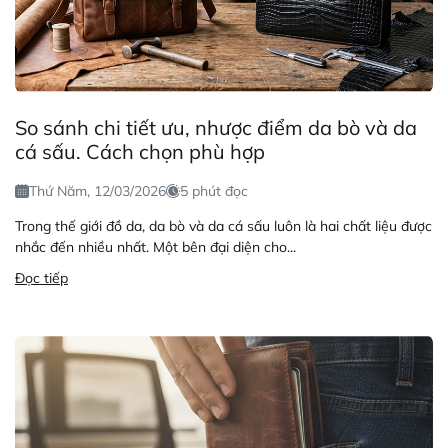
So sánh chi tiết ưu, nhược điểm da bò và da
cá sấu. Cách chọn phù hợp
Thứ Năm, 12/03/2026
5 phút đọc
Trong thế giới đồ da, da bò và da cá sấu luôn là hai chất liệu được
nhắc đến nhiều nhất. Một bên đại diện cho...
Đọc tiếp