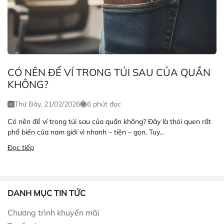
CÓ NÊN ĐỂ VÍ TRONG TÚI SAU CỦA QUẦN
KHÔNG?
Thứ Bảy, 21/02/2026
6 phút đọc
Có nên để ví trong túi sau của quần không? Đây là thói quen rất
phổ biến của nam giới vì nhanh – tiện – gọn. Tuy...
Đọc tiếp
DANH MỤC TIN TỨC
Chương trình khuyến mãi