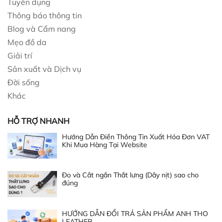
Tuyển dụng
Thông báo thông tin
Blog và Cẩm nang
Mẹo đồ da
Giải trí
Sản xuất và Dịch vụ
Đời sống
Khác
HỖ TRỢ NHANH
Hướng Dẫn Điền Thông Tin Xuất Hóa Đơn VAT
Khi Mua Hàng Tại Website
Đo và Cắt ngắn Thắt lưng (Dây nịt) sao cho
đúng
HƯỚNG DẪN ĐỔI TRẢ SẢN PHẨM ANH THO
LEATHER