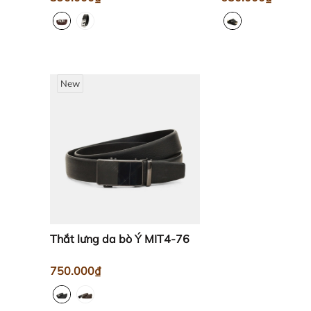
New
Thắt lưng da bò Ý MIT4-76
750.000₫