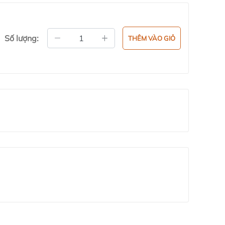
Số lượng:
THÊM VÀO GIỎ