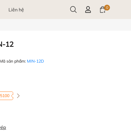
0
Liên hệ
N-12
Mã sản phẩm:
MIN-12D
5100
Dép