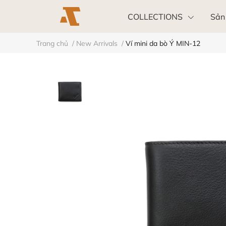
COLLECTIONS
Sản
Trang chủ
/
New Arrivals
/
Ví mini da bò Ý MIN-12
Khách hàng doanh nghiệp