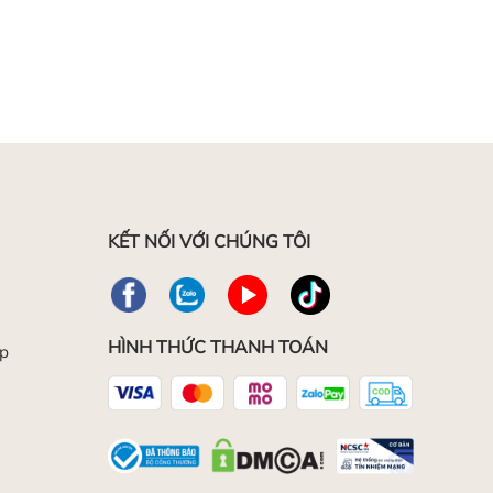
KẾT NỐI VỚI CHÚNG TÔI
HÌNH THỨC THANH TOÁN
ép