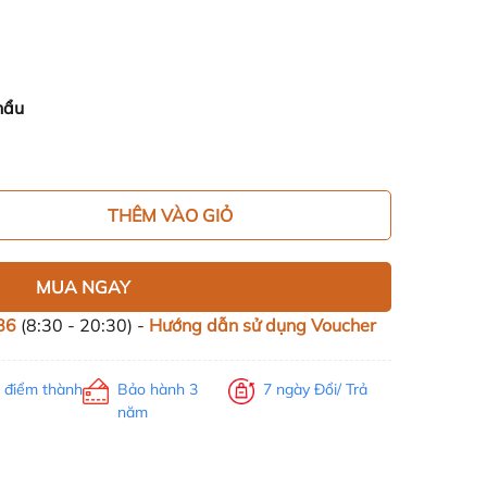
hẩu
THÊM VÀO GIỎ
MUA NGAY
86
(8:30 - 20:30) -
Hướng dẫn sử dụng Voucher
h điểm thành
Bảo hành 3
7 ngày Đổi/ Trả
năm