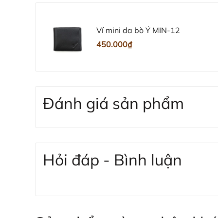
Ví mini da bò Ý MIN-12
450.000₫
Đánh giá sản phẩm
Hỏi đáp - Bình luận