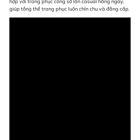
hợp với trang phục công sở lẫn casual hằng ngày,
giúp tổng thể trang phục luôn chỉn chu và đẳng cấp.