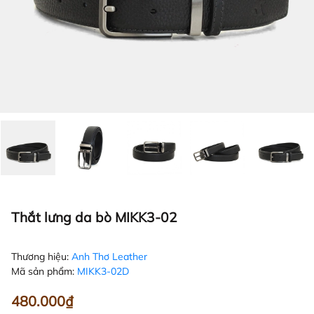
Thắt lưng da bò MIKK3-02
Thương hiệu:
Anh Thơ Leather
Mã sản phẩm:
MIKK3-02D
480.000₫