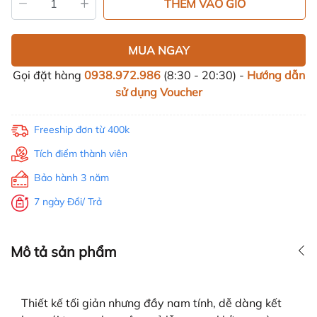
THÊM VÀO GIỎ
MUA NGAY
Gọi đặt hàng
0938.972.986
(8:30 - 20:30) -
Hướng dẫn
sử dụng Voucher
Freeship đơn từ 400k
Tích điểm thành viên
Bảo hành 3 năm
7 ngày Đổi/ Trả
Mô tả sản phẩm
Thiết kế tối giản nhưng đầy nam tính, dễ dàng kết