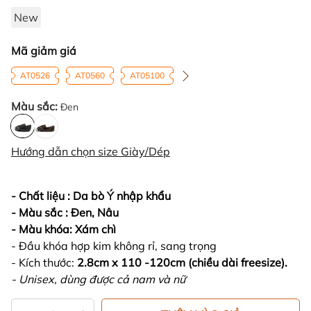
New
Mã giảm giá
AT0526
AT0560
AT05100
Màu sắc:
Đen
Hướng dẫn chọn size Giày/Dép
- Chất liệu : Da bò Ý nhập khẩu
- Màu sắc : Đen, Nâu
- Màu khóa: Xám chì
- Đầu khóa hợp kim không rỉ, sang trọng
- Kích thước:
2.8cm x 110 -120cm (chiều dài freesize).
- Unisex, dùng được cả nam và nữ