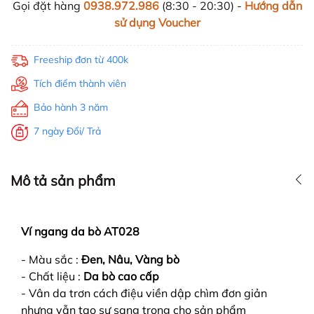
Gọi đặt hàng
0938.972.986
(8:30 - 20:30) -
Hướng dẫn
sử dụng Voucher
Freeship đơn từ 400k
Tích điểm thành viên
Bảo hành 3 năm
7 ngày Đổi/ Trả
Mô tả sản phẩm
Ví ngang da bò
AT028
- Màu sắc :
Đen, Nâu, Vàng bò
- Chất liệu :
Da bò cao cấp
- Vân da trơn cách điệu viền dập chìm đơn giản
nhưng vẫn tạo sự sang trọng cho sản phẩm