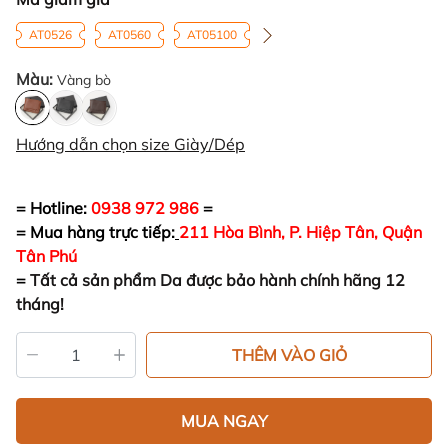
AT0526
AT0560
AT05100
Màu:
Vàng bò
Hướng dẫn chọn size Giày/Dép
= Hotline:
0938 972 986
=
= Mua hàng trực tiếp:
211 Hòa Bình, P. Hiệp Tân, Quận
Tân Phú
=
Tất cả sản phẩm Da được bảo hành chính hãng 12
tháng!
THÊM VÀO GIỎ
MUA NGAY