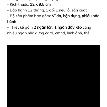
- Kích thước:
12 x 9.5 cm
- Bảo hành 12 tháng, 1 đổi 1 nếu lỗi sản xuất
- Bộ sản phẩm bao gồm:
Ví da, hộp đựng, phiếu bảo
hành
- Thiết kế gồm
2 ngăn lớn, 1 ngăn dây kéo
cùng
nhiều ngăn nhỏ đựng card, cmnd, hình ảnh, thẻ.