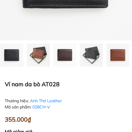
Ví nam da bò AT028
Thương hiệu:
Anh Thơ Leather
Mã sản phẩm:
028CH-V
355.000₫
Mã giảm giá