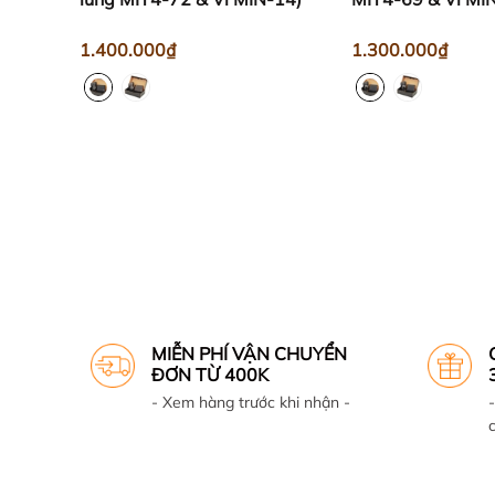
1.400.000₫
1.300.000₫
MIỄN PHÍ VẬN CHUYỂN
ĐƠN TỪ 400K
- Xem hàng trước khi nhận -