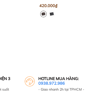
420.000₫
IỆN 3
HOTLINE MUA HÀNG:
0938.972.986
i suốt
- Giao nhanh 2h tại TPHCM -