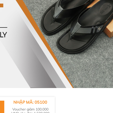
NHẬP MÃ: 05100
Voucher giảm 100.000