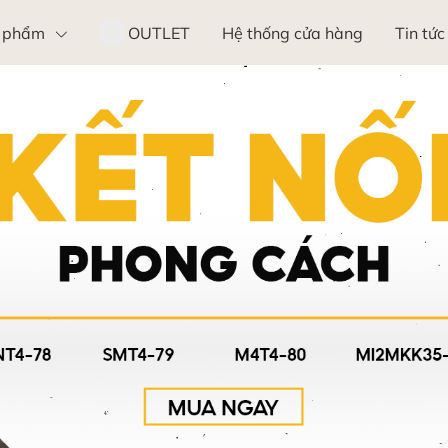
 phẩm
OUTLET
Hệ thống cửa hàng
Tin tức