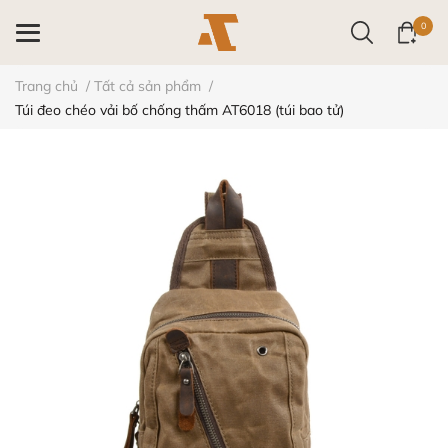
0
Trang chủ
/
Tất cả sản phẩm
/
Túi đeo chéo vải bố chống thấm AT6018 (túi bao tử)