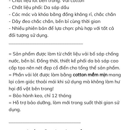
- Chất liệu lót bên trong: Vải cotton
- Chất liệu phối: Da sáp dầu
- Các móc và khóa bằng đồng không rỉ, chắc chắn
- Dây đeo chắc chắn, bền bỉ cùng thời gian
- Nhiều phiên bản để lựa chọn: phù hợp với tất cả
đối tượng sử dụng.
________________________________
= Sản phẩm được làm từ chất liệu vải bố sáp chống
nước, bền bỉ. Đồng thời, thiết kế phối da bò sáp cao
cấp tạo nên nét đẹp cổ điển cho tổng thể sản phẩm.
= Phần vải lót được làm bằng
cotton mềm mịn
mang
lại cảm giác thoải mái khi sử dụng mà không làm hư
hại đồ vật bên trong!
= Bảo hành keo, chỉ 12 tháng
= Hỗ trợ bảo dưỡng, làm mới trong suốt thời gian sử
dụng.
_______________________________