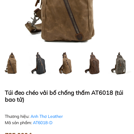
Túi đeo chéo vải bố chống thấm AT6018 (túi
bao tử)
Thương hiệu:
Anh Thơ Leather
Mã sản phẩm:
AT6018-D