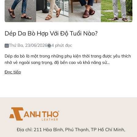
Dép Da Bò Hợp Với Độ Tuổi Nào?
Thứ Ba, 23/06/2026
4 phút đọc
Dép da bò là một trong những phụ kiện thời trang được yêu thích
nhờ vẻ ngoài sang trọng, độ bền cao và khả năng sử...
Đọc tiếp
Địa chỉ:
211 Hòa Bình, Phú Thạnh, TP Hồ Chí Minh,