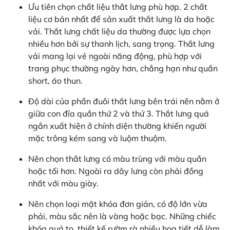
Ưu tiên chọn chất liệu thắt lưng phù hợp. 2 chất
liệu cơ bản nhất để sản xuất thắt lưng là da hoặc
vải. Thắt lưng chất liệu da thường được lựa chọn
nhiều hơn bởi sự thanh lịch, sang trọng. Thắt lưng
vải mang lại vẻ ngoài năng động, phù hợp với
trang phục thường ngày hơn, chẳng hạn như quần
short, áo thun.
Độ dài của phần đuôi thắt lưng bên trái nên nằm ở
giữa con đỉa quần thứ 2 và thứ 3. Thắt lưng quá
ngắn xuất hiện ở chính diện thường khiến người
mặc trông kém sang và luộm thuộm.
Nên chọn thắt lưng có màu trùng với màu quần
hoặc tối hơn. Ngoài ra dây lưng còn phải đồng
nhất với màu giày.
Nên chọn loại mặt khóa đơn giản, có độ lớn vừa
phải, màu sắc nên là vàng hoặc bạc. Những chiếc
khóa quá to, thiết kế rườm rà nhiều họa tiết dễ làm