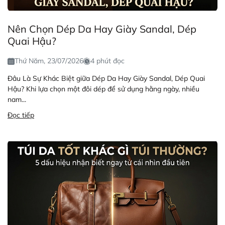
Nên Chọn Dép Da Hay Giày Sandal, Dép
Quai Hậu?
Thứ Năm, 23/07/2026
4 phút đọc
Đâu Là Sự Khác Biệt giữa Dép Da Hay Giày Sandal, Dép Quai
Hậu? Khi lựa chọn một đôi dép để sử dụng hằng ngày, nhiều
nam...
Đọc tiếp