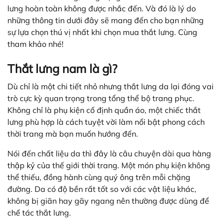
lưng hoàn toàn không được nhắc đến. Và đó là lý do
những thông tin dưới đây sẽ mang đến cho bạn những
sự lựa chọn thú vị nhất khi chọn mua thắt lưng. Cùng
tham khảo nhé!
Thắt lưng nam là gì?
Dù chỉ là một chi tiết nhỏ nhưng thắt lưng da lại đóng vai
trò cực kỳ quan trọng trong tổng thể bộ trang phục.
Không chỉ là phụ kiện cố định quần áo, một chiếc thắt
lưng phù hợp là cách tuyệt vời làm nổi bật phong cách
thời trang mà bạn muốn hướng đến.
Nói đến chất liệu da thì đây là câu chuyện dài qua hàng
thập kỷ của thế giới thời trang. Một món phụ kiện không
thể thiếu, đồng hành cùng quý ông trên mỗi chặng
đường. Da có độ bền rất tốt so với các vật liệu khác,
không bị giãn hay gãy ngang nên thường được dùng để
chế tác thắt lưng.