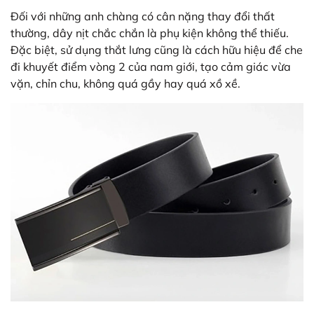
Đối với những anh chàng có cân nặng thay đổi thất
thường, dây nịt chắc chắn là phụ kiện không thể thiếu.
Đặc biệt, sử dụng thắt lưng cũng là cách hữu hiệu để che
đi khuyết điểm vòng 2 của nam giới, tạo cảm giác vừa
vặn, chỉn chu, không quá gầy hay quá xồ xề.