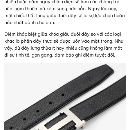
nhiều hoặc nằm ngay chính diện sẽ làm các chàng trở
nên luộm thuộm và kém sang hơn hẳn. Ngay lúc này,
một chiếc thắt lưng giấu đuôi dây sẽ là sự lựa chọn hoàn
hảo nhất dành cho bạn.
Điểm khác biệt giữa khóa giấu đuôi dây so với các loại
khác là phần dây thừa sẽ được luồn vào mặt trong. Như
vậy, dù dây lưng thừa ít hay nhiều cũng không làm mất
đi sự tinh tế, gọn gàng, đảm bảo ghi điểm tuyệt đối.