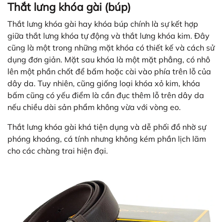
Thắt lưng khóa gài (búp)
Thắt lưng khóa gài hay khóa búp chính là sự kết hợp
giữa thắt lưng khóa tự động và thắt lưng khóa kim. Đây
cũng là một trong những mặt khóa có thiết kế và cách sử
dụng đơn giản. Mặt sau khóa là một mặt phẳng, có nhô
lên một phần chốt để bấm hoặc cài vào phía trên lỗ của
dây da. Tuy nhiên, cũng giống loại khóa xỏ kim, khóa
bấm cũng có yếu điểm là cần đục thêm lỗ trên dây da
nếu chiều dài sản phẩm không vừa với vòng eo.
Thắt lưng khóa gài khá tiện dụng và dễ phối đồ nhờ sự
phóng khoáng, cá tính nhưng không kém phần lịch lãm
cho các chàng trai hiện đại.