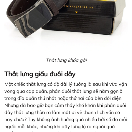
Thắt lưng khóa gài
Thắt lưng giấu đuôi dây
Một chiếc thắt lưng có độ dài lý tưởng là sau khi vừa vặn
vòng qua cạp quần, phần đuôi thắt lưng sẽ nằm gọn ở
trong đĩa quần thứ nhất hoặc thứ hai của bên đối diện.
Nhưng đã bao giờ bạn cảm thấy khó khăn khi phần đuôi
dây thắt lưng thừa ra làm mất đi vẻ thanh lịch vốn có
hay chưa? Tuy không ảnh hưởng quá nhiều bởi số đo mỗi
người mỗi khác, nhưng khi dây lưng lộ ra ngoài quá