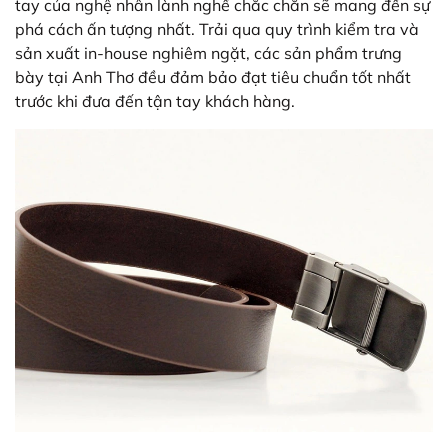
tay của nghệ nhân lành nghề chắc chắn sẽ mang đến sự
phá cách ấn tượng nhất. Trải qua quy trình kiểm tra và
sản xuất in-house nghiêm ngặt, các sản phẩm trưng
bày tại Anh Thơ đều đảm bảo đạt tiêu chuẩn tốt nhất
trước khi đưa đến tận tay khách hàng.