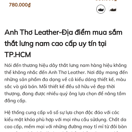
780.000₫
Anh Thơ Leather-Địa điểm mua sắm
thắt lưng nam cao cấp uy tín tại
TP.HCM
Nói đến thương hiệu dây thắt lưng nam hàng hiệu không
thể không nhắc đến Anh Thơ Leather. Nơi đây mang đến
những sản phẩm đa dạng về cả kiểu dáng thiết kế, màu
sắc và giá bán. Mỗi thiết kế đều sở hữu vẻ đẹp thời
thượng, đang được nhiều quý ông lựa chọn để nâng tầm
đẳng cấp.
Hệ thống cung cấp vô số sự lựa chọn độc đáo với các
kiểu mặt khóa phù hợp với mọi nhu cầu sửdụng. Chất da
cao cấp, mềm mại với những đường may tỉ mỉ từ đôi bàn