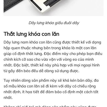
Dây lưng khóa giấu đuôi dây
Thắt lưng khóa con lăn
Dây lưng nam khóa con lăn cũng được thiết kế với dạng
hộp quen thuộc nhưng bên trong khóa là một con lăn
giúp cố định thắt lưng. Đặc điểm này cho phép bạn điều
chỉnh kích cỡ sao cho vừa vặn với vòng eo của mình
nhất. Đặc biệt, thiết kế này phù hợp với mọi ngoại hình
từ gầy đến béo đều dễ dàng sử dụng được.
Tuy nhiên dòng sản phẩm này sẽ khá kén bản dây, đa
số mẫu khóa con lăn sẽ đi kèm với dây có chiều rộng
nhất định, ít họa tiết để đảm bảo cố định một cách tốt
nhất.