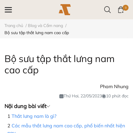
0
Trang chủ
/
Blog và Cẩm nang
/
Bộ sưu tập thắt lưng nam cao cấp
Bộ sưu tập thắt lưng nam
cao cấp
Pham Nhung
Thứ Hai, 22/05/2023
10 phút đọc
Nội dung bài viết
Thắt lưng nam là gì?
Các mẫu thắt lưng nam cao cấp, phổ biến nhất hiện
nay