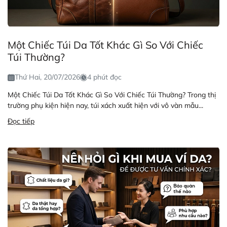
Một Chiếc Túi Da Tốt Khác Gì So Với Chiếc
Túi Thường?
Thứ Hai, 20/07/2026
4 phút đọc
Một Chiếc Túi Da Tốt Khác Gì So Với Chiếc Túi Thường? Trong thị
trường phụ kiện hiện nay, túi xách xuất hiện với vô vàn mẫu...
Đọc tiếp