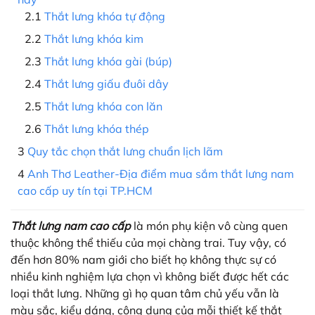
Thắt lưng khóa tự động
Thắt lưng khóa kim
Thắt lưng khóa gài (búp)
Thắt lưng giấu đuôi dây
Thắt lưng khóa con lăn
Thắt lưng khóa thép
Quy tắc chọn thắt lưng chuẩn lịch lãm
Anh Thơ Leather-Địa điểm mua sắm thắt lưng nam
cao cấp uy tín tại TP.HCM
Thắt lưng nam cao cấp
là món phụ kiện vô cùng quen
thuộc không thể thiếu của mọi chàng trai. Tuy vậy, có
đến hơn 80% nam giới cho biết họ không thực sự có
nhiều kinh nghiệm lựa chọn vì không biết được hết các
loại thắt lưng. Những gì họ quan tâm chủ yếu vẫn là
màu sắc, kiểu dáng, công dụng của mỗi thiết kế thắt