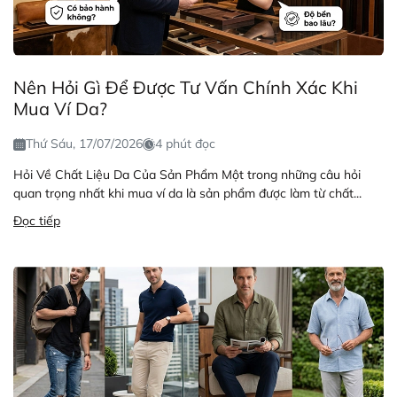
Nên Hỏi Gì Để Được Tư Vấn Chính Xác Khi
Mua Ví Da?
Thứ Sáu, 17/07/2026
4 phút đọc
Hỏi Về Chất Liệu Da Của Sản Phẩm Một trong những câu hỏi
quan trọng nhất khi mua ví da là sản phẩm được làm từ chất...
Đọc tiếp