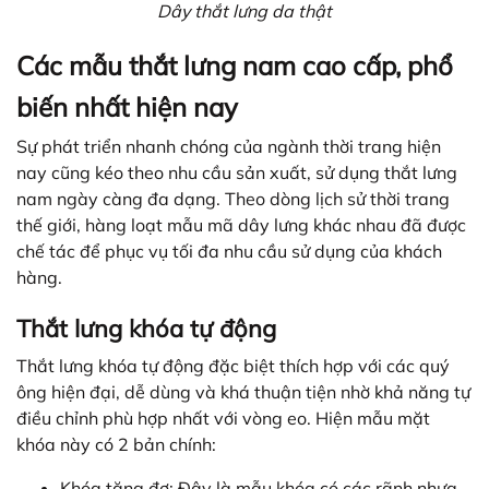
Dây thắt lưng da thật
Các mẫu thắt lưng nam cao cấp, phổ
biến nhất hiện nay
Sự phát triển nhanh chóng của ngành thời trang hiện
nay cũng kéo theo nhu cầu sản xuất, sử dụng thắt lưng
nam ngày càng đa dạng. Theo dòng lịch sử thời trang
thế giới, hàng loạt mẫu mã dây lưng khác nhau đã được
chế tác để phục vụ tối đa nhu cầu sử dụng của khách
hàng.
Thắt lưng khóa tự động
Thắt lưng khóa tự động đặc biệt thích hợp với các quý
ông hiện đại, dễ dùng và khá thuận tiện nhờ khả năng tự
điều chỉnh phù hợp nhất với vòng eo. Hiện mẫu mặt
khóa này có 2 bản chính:
Khóa tăng đơ: Đây là mẫu khóa có các rãnh nhựa