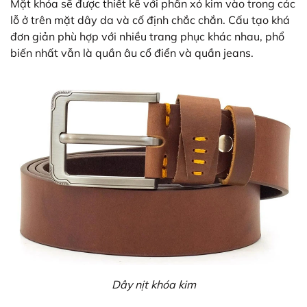
Mặt khóa sẽ được thiết kế với phần xỏ kim vào trong các
lỗ ở trên mặt dây da và cố định chắc chắn. Cấu tạo khá
đơn giản phù hợp với nhiều trang phục khác nhau, phổ
biến nhất vẫn là quần âu cổ điển và quần jeans.
Dây nịt khóa kim