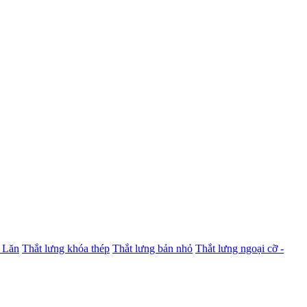
 Lăn
Thắt lưng khóa thép
Thắt lưng bản nhỏ
Thắt lưng ngoại cỡ -