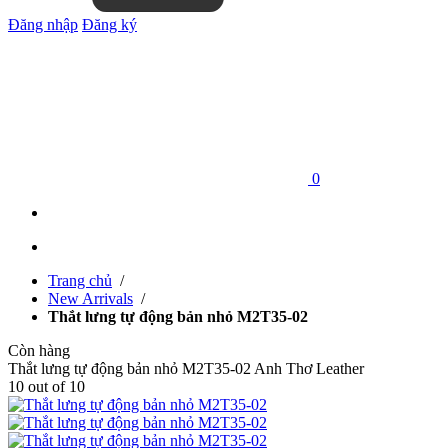
Đăng nhập
Đăng ký
0
Trang chủ
/
New Arrivals
/
Thắt lưng tự động bản nhỏ M2T35-02
Còn hàng
Thắt lưng tự động bản nhỏ M2T35-02
Anh Thơ Leather
10
out of
10