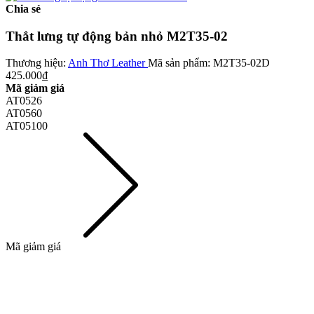
Chia sẻ
Thắt lưng tự động bản nhỏ M2T35-02
Thương hiệu:
Anh Thơ Leather
Mã sản phẩm:
M2T35-02D
425.000₫
Mã giảm giá
AT0526
AT0560
AT05100
Mã giảm giá