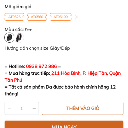
Mã giảm giá
AT0526
AT0560
AT05100
Màu sắc:
Đen
Hướng dẫn chọn size Giày/Dép
= Hotline:
0938 972 986
=
= Mua hàng trực tiếp:
211 Hòa Bình, P. Hiệp Tân, Quận
Tân Phú
=
Tất cả sản phẩm Da được bảo hành chính hãng 12
tháng!
THÊM VÀO GIỎ
MUA NGAY