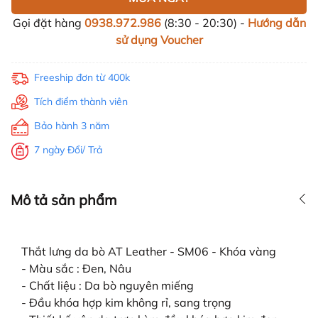
Gọi đặt hàng
0938.972.986
(8:30 - 20:30) -
Hướng dẫn
sử dụng Voucher
Freeship đơn từ 400k
Tích điểm thành viên
Bảo hành 3 năm
7 ngày Đổi/ Trả
Mô tả sản phẩm
Thắt lưng da bò AT Leather - SM06 - Khóa vàng
- Màu sắc : Đen, Nâu
- Chất liệu : Da bò nguyên miếng
- Đầu khóa hợp kim không rỉ, sang trọng