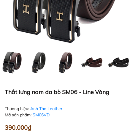
Thắt lưng nam da bò SM06 - Line Vàng
Thương hiệu:
Anh Thơ Leather
Mã sản phẩm:
SM06VD
390.000₫