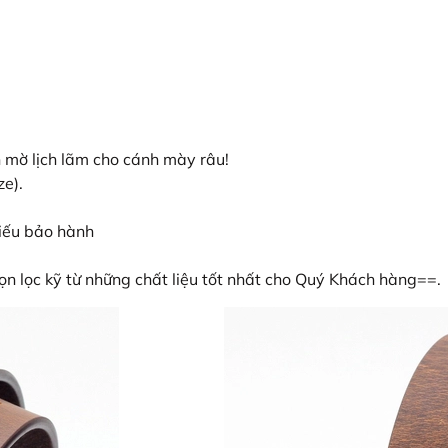
 mờ lịch lãm cho cánh mày râu!
ze).
iếu bảo hành
 lọc kỹ từ những chất liệu tốt nhất cho Quý Khách hàng==.