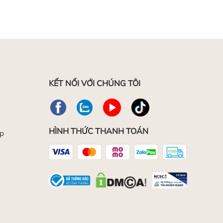
KẾT NỐI VỚI CHÚNG TÔI
HÌNH THỨC THANH TOÁN
ép