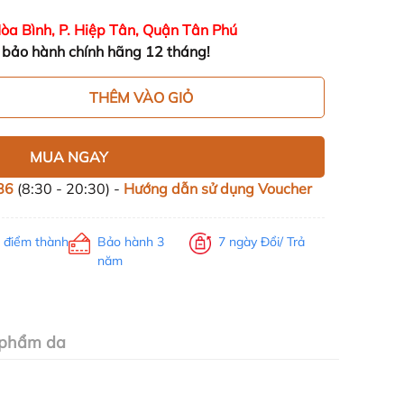
òa Bình, P. Hiệp Tân, Quận Tân Phú
bảo hành chính hãng 12 tháng!
THÊM VÀO GIỎ
MUA NGAY
86
(8:30 - 20:30) -
Hướng dẫn sử dụng Voucher
h điểm thành
Bảo hành 3
7 ngày Đổi/ Trả
năm
 phẩm da