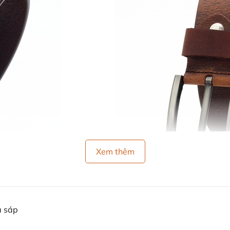
Xem thêm
a sáp