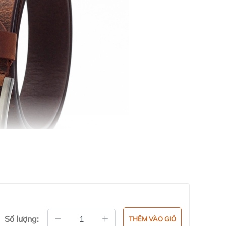
Số lượng:
THÊM VÀO GIỎ