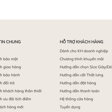
TIN CHUNG
HỖ TRỢ KHÁCH HÀNG
Dành cho KH doanh nghiệp
ch bảo mật
Chương trình khuyến mãi
h giao hàng
Hướng dẫn chọn Size Giày/D
ch bảo hành
Hướng dẫn cắt Thắt lưng
h đổi trả
Hướng dẫn đặt hàng
h khách hàng thân thiết
Hướng dẫn thanh toán
h ưu đãi tích điểm
Hệ thống cửa hàng
hách hàng mới
Tuyển dụng