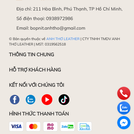
Địa chỉ:
211 Hòa Bình, Phú Thạnh, TP Hồ Chí Minh,
Số điện thoại:
0938972986
Trong trường hợp vẫn chưa thực hiện được, Quý
Làm mềm da
Email:
bopnit.anhtho@gmail.com
khách hàng vui lòng mang sản phẩm đến Shop
để được Hỗ trợ miễn phí.
© Bản quyền thuộc về
ANH THƠ LEATHER
| CTY TNHH TMDV ANH
THƠ LEATHER | MST: 0319562518
Chúc các bạn thành công!
THÔNG TIN CHUNG
HỖ TRỢ KHÁCH HÀNG
Đánh bóng da
KẾT NỐI VỚI CHÚNG TÔI
HÌNH THỨC THANH TOÁN