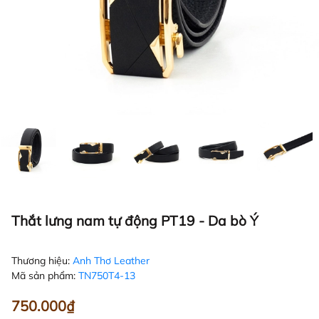
Thắt lưng nam tự động PT19 - Da bò Ý
Thương hiệu:
Anh Thơ Leather
Mã sản phẩm:
TN750T4-13
750.000₫