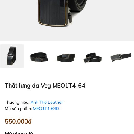
Thắt lưng da Veg MEO1T4-64
Thương hiệu:
Anh Thơ Leather
Mã sản phẩm:
MEO1T4-64D
550.000₫
Mã giảm giá