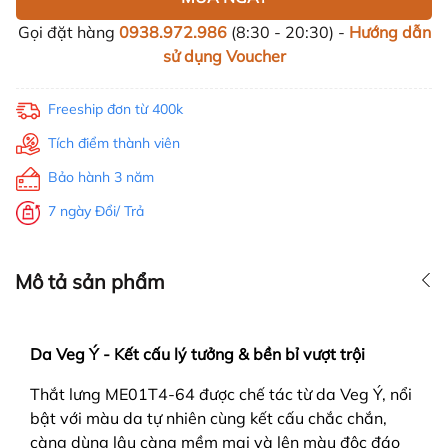
Gọi đặt hàng
0938.972.986
(8:30 - 20:30) -
Hướng dẫn
sử dụng Voucher
Freeship đơn từ 400k
Tích điểm thành viên
Bảo hành 3 năm
7 ngày Đổi/ Trả
Mô tả sản phẩm
Da Veg Ý - Kết cấu lý tưởng & bền bỉ vượt trội
Thắt lưng ME01T4-64 được chế tác từ da Veg Ý, nổi
bật với màu da tự nhiên cùng kết cấu chắc chắn,
càng dùng lâu càng mềm mại và lên màu độc đáo