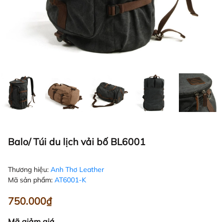
Balo/ Túi du lịch vải bố BL6001
Thương hiệu:
Anh Thơ Leather
Mã sản phẩm:
AT6001-K
750.000₫
Mã giảm giá