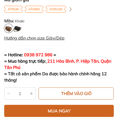
AT0526
AT0560
AT05100
Màu:
Khaki
Hướng dẫn chọn size Giày/Dép
= Hotline:
0938 972 986
=
= Mua hàng trực tiếp:
211 Hòa Bình, P. Hiệp Tân, Quận
Tân Phú
=
Tất cả sản phẩm Da được bảo hành chính hãng 12
tháng!
THÊM VÀO GIỎ
MUA NGAY