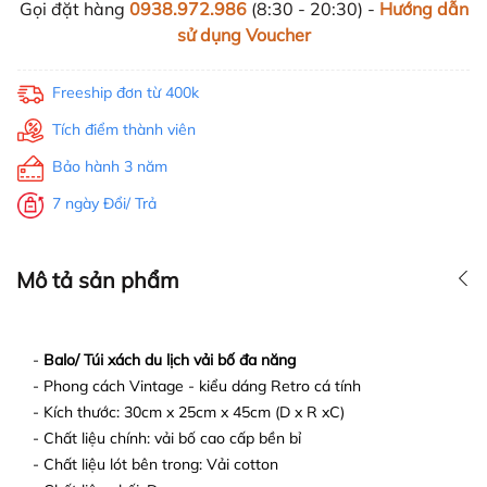
Gọi đặt hàng
0938.972.986
(8:30 - 20:30) -
Hướng dẫn
sử dụng Voucher
Freeship đơn từ 400k
Tích điểm thành viên
Bảo hành 3 năm
7 ngày Đổi/ Trả
Mô tả sản phẩm
-
Balo/ Túi xách du lịch vải bố đa năng
- Phong cách Vintage - kiểu dáng Retro cá tính
- Kích thước: 30cm x 25cm x 45cm (D x R xC)
- Chất liệu chính: vải bố cao cấp bền bỉ
- Chất liệu lót bên trong: Vải cotton