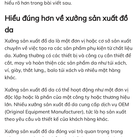
hiểu rõ hơn trong bài viết sau.
Hiểu đúng hơn về xưởng sản xuất đồ
da
Xưởng sản xuất đồ da là một đơn vị hoặc cơ sở sản xuất
chuyên về việc tạo ra các sản phẩm phụ kiện từ chất liệu
da. Xưởng thường có các thiết bị và công cụ cần thiết để
cắt, may và hoàn thiện các sản phẩm da như túi xách,
ví, giày, thắt lưng,, balo túi xách và nhiều mặt hàng
khác.
Xưởng sản xuất đồ da có thể hoạt động như một đơn vị
độc lập hoặc là phần của một công ty hoặc thương hiệu
lớn. Nhiều xưởng sản xuất đồ da cung cấp dịch vụ OEM
(Original Equipment Manufacturer), tức là họ sản xuất
theo yêu cầu và thiết kế của khách hàng khác.
Xưởng sản xuất đồ da đóng vai trò quan trọng trong