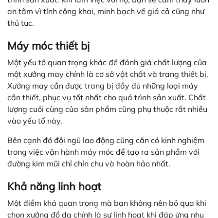
an tâm vì tính công khai, minh bạch về giá cả cũng như
thủ tục.
Máy móc thiết bị
Một yếu tố quan trọng khác để đánh giá chất lượng của
một xưởng may chính là cơ sở vật chất và trang thiết bị.
Xưởng may cần được trang bị đầy đủ những loại máy
cần thiết, phục vụ tốt nhất cho quá trình sản xuất. Chất
lượng cuối cùng của sản phẩm cũng phụ thuộc rất nhiều
vào yếu tố này.
Bên cạnh đó đội ngũ lao động cũng cần có kinh nghiệm
trong việc vận hành máy móc để tạo ra sản phẩm với
đường kim mũi chỉ chỉn chu và hoàn hảo nhất.
Khả năng linh hoạt
Một điểm khá quan trọng mà bạn không nên bỏ qua khi
chọn xưởng đồ da chính là sự linh hoạt khi đáp ứng nhu