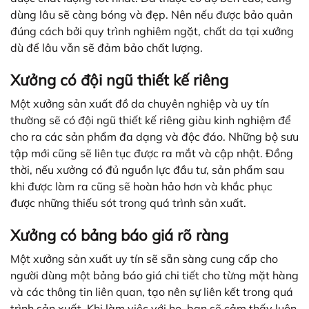
dùng lâu sẽ càng bóng và đẹp. Nên nếu được bảo quản
đúng cách bởi quy trình nghiêm ngặt, chất da tại xưởng
dù để lâu vẫn sẽ đảm bảo chất lượng.
Xưởng có đội ngũ thiết kế riêng
Một xưởng sản xuất đồ da chuyên nghiệp và uy tín
thường sẽ có đội ngũ thiết kế riêng giàu kinh nghiệm để
cho ra các sản phẩm đa dạng và độc đáo. Những bộ sưu
tập mới cũng sẽ liên tục được ra mắt và cập nhật. Đồng
thời, nếu xưởng có đủ nguồn lực đầu tư, sản phẩm sau
khi được làm ra cũng sẽ hoàn hảo hơn và khắc phục
được những thiếu sót trong quá trình sản xuất.
Xưởng có bảng báo giá rõ ràng
Một xưởng sản xuất uy tín sẽ sẵn sàng cung cấp cho
người dùng một bảng báo giá chi tiết cho từng mặt hàng
và các thông tin liên quan, tạo nên sự liên kết trong quá
trình sản xuất. Khi làm việc với họ, bạn sẽ cảm thấy luôn