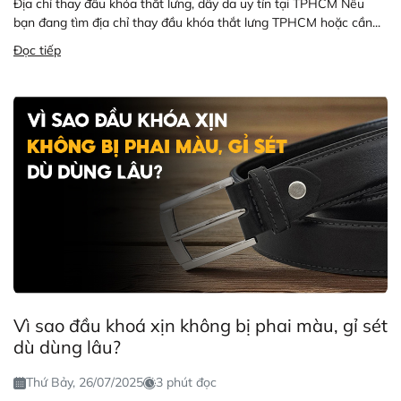
Địa chỉ thay đầu khóa thắt lưng, dây da uy tín tại TPHCM Nếu
bạn đang tìm địa chỉ thay đầu khóa thắt lưng TPHCM hoặc cần...
Đọc tiếp
Vì sao đầu khoá xịn không bị phai màu, gỉ sét
dù dùng lâu?
Thứ Bảy, 26/07/2025
3 phút đọc