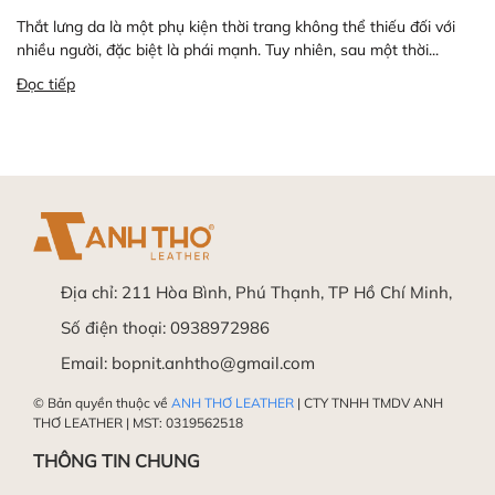
Thắt lưng da là một phụ kiện thời trang không thể thiếu đối với
nhiều người, đặc biệt là phái mạnh. Tuy nhiên, sau một thời...
Đọc tiếp
Địa chỉ:
211 Hòa Bình, Phú Thạnh, TP Hồ Chí Minh,
Số điện thoại:
0938972986
Email:
bopnit.anhtho@gmail.com
© Bản quyền thuộc về
ANH THƠ LEATHER
| CTY TNHH TMDV ANH
THƠ LEATHER | MST: 0319562518
THÔNG TIN CHUNG