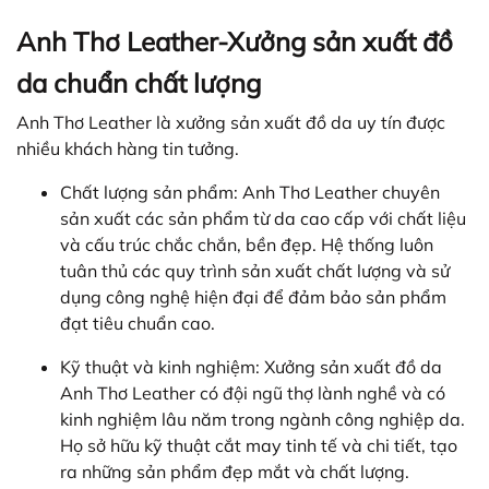
Anh Thơ Leather-Xưởng sản xuất đồ
da chuẩn chất lượng
Anh Thơ Leather là xưởng sản xuất đồ da uy tín được
nhiều khách hàng tin tưởng.
Chất lượng sản phẩm: Anh Thơ Leather chuyên
sản xuất các sản phẩm từ da cao cấp với chất liệu
và cấu trúc chắc chắn, bền đẹp. Hệ thống luôn
tuân thủ các quy trình sản xuất chất lượng và sử
dụng công nghệ hiện đại để đảm bảo sản phẩm
đạt tiêu chuẩn cao.
Kỹ thuật và kinh nghiệm: Xưởng sản xuất đồ da
Anh Thơ Leather có đội ngũ thợ lành nghề và có
kinh nghiệm lâu năm trong ngành công nghiệp da.
Họ sở hữu kỹ thuật cắt may tinh tế và chi tiết, tạo
ra những sản phẩm đẹp mắt và chất lượng.