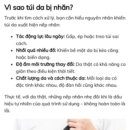
Vì sao túi da bị nhăn?
Trước khi tìm cách xử lý, bạn cần hiểu nguyên nhân khiến
túi da xuất hiện nếp nhăn:
Tác động lực lâu ngày:
Gấp, ép hoặc treo túi sai
cách.
Nhồi quá nhiều đồ:
Khiến bề mặt da bị kéo căng
hoặc biến dạng.
Độ ẩm môi trường thay đổi:
Da thật có khả năng co
giãn theo điều kiện thời tiết.
Chất lượng da và cách thuộc da:
Mỗi loại da có
đặc tính khác nhau, độ đàn hồi cũng khác nhau.
Thực tế, với da thật, những nếp nhăn nhẹ đôi khi là dấu
hiệu tự nhiên của quá trình sử dụng – không hoàn toàn là
lỗi.