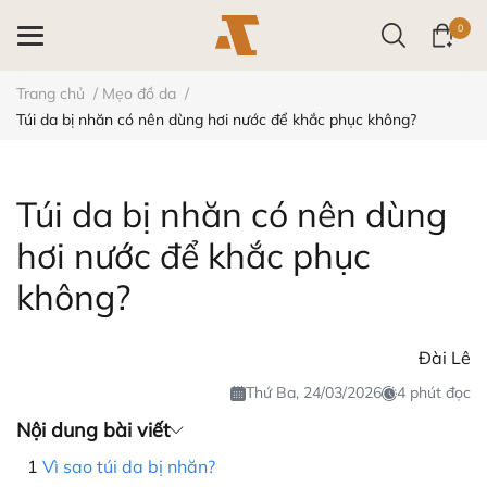
0
Trang chủ
/
Mẹo đồ da
/
Túi da bị nhăn có nên dùng hơi nước để khắc phục không?
Túi da bị nhăn có nên dùng
hơi nước để khắc phục
không?
Đài Lê
Thứ Ba, 24/03/2026
4 phút đọc
Nội dung bài viết
Vì sao túi da bị nhăn?