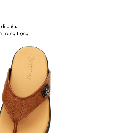
đi biển.
 trang trọng.