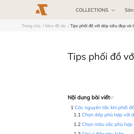
COLLECTIONS
Sản
Trang chủ
/
Mẹo đồ da
/
Tips phối đồ với dép siêu đẹp và 
Khách hàng doanh nghiệp
Tips phối đồ vớ
Nội dung bài viết
Các nguyên tắc khi phối đ
Chọn dép phù hợp với d
Chọn màu sắc phù hợp
Chú ý đến phụ kiện