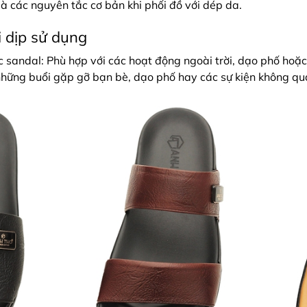
à các nguyên tắc cơ bản khi phối đồ với dép da.
 dịp sử dụng
sandal: Phù hợp với các hoạt động ngoài trời, dạo phố hoặc 
những buổi gặp gỡ bạn bè, dạo phố hay các sự kiện không quá