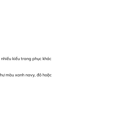
 nhiều kiểu trang phục khác
như màu xanh navy, đỏ hoặc