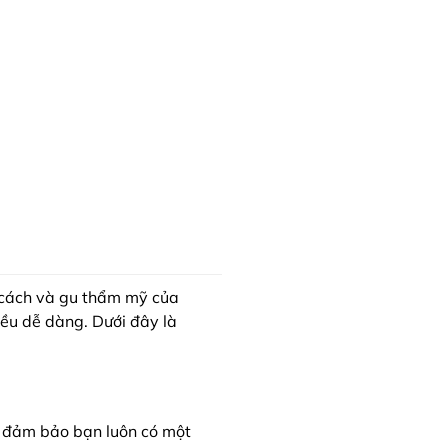
g cách và gu thẩm mỹ của
iều dễ dàng. Dưới đây là
Để đảm bảo bạn luôn có một