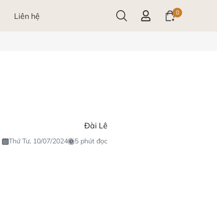
0
Liên hệ
Đài Lê
Thứ Tư, 10/07/2024
5 phút đọc