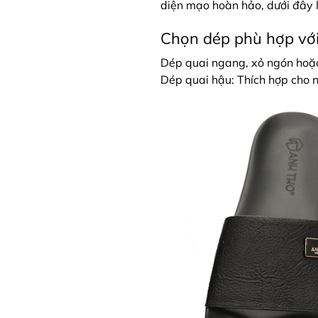
diện mạo hoàn hảo, dưới đây l
Chọn dép phù hợp với
Dép quai ngang, xỏ ngón hoặc 
Dép quai hậu: Thích hợp cho 