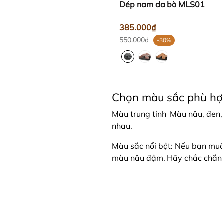
Dép nam da bò MLS01
385.000₫
550.000₫
-30%
Chọn màu sắc phù h
Màu trung tính: Màu nâu, đen,
nhau.
Màu sắc nổi bật: Nếu bạn mu
màu nâu đậm. Hãy chắc chắn 