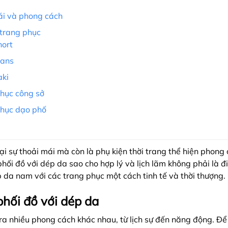
ái và phong cách
 trang phục
ort
eans
aki
hục công sở
hục dạo phố
i sự thoải mái mà còn là phụ kiện thời trang thể hiện phon
phối đồ với dép da sao cho hợp lý và lịch lãm không phải là đ
 da nam với các trang phục một cách tinh tế và thời thượng.
phối đồ với dép da
 ra nhiều phong cách khác nhau, từ lịch sự đến năng động. 