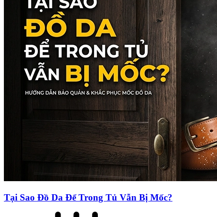
Tại Sao Đồ Da Để Trong Tủ Vẫn Bị Mốc?