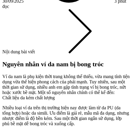
30/09/2025
3 phút
đọc
Nội dung bài viết
Nguyên nhân ví da nam bị bong tróc
Ví da nam là phụ kiện thời trang không thể thiếu, vừa mang tính tiện
dụng vừa thể hiện phong cách của phái mạnh. Tuy nhiên, sau một
thời gian sử dụng, nhiều anh em gặp tình trạng ví bị bong tróc, nứt
hoặc xước bề mặt. Một số nguyên nhân chính có thể kể đến:
Chất liệu da kém chất lượng
Nhiều loại ví da trên thị trường hiện nay được làm từ da PU (da
tổng hợp) hoặc da simili. Ưu điểm là giá rẻ, mẫu mã đa dạng, nhưng
nhược điểm là độ bền kém. Sau một thời gian ngắn sử dụng, lớp
phủ bề mặt dễ bong tróc và xuống cấp.