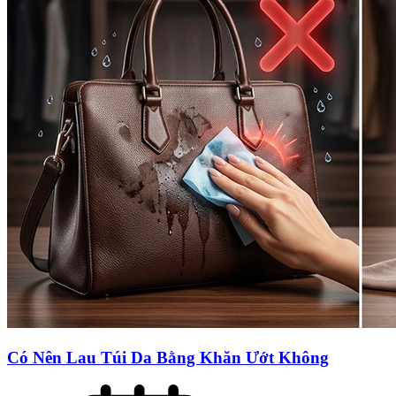
Có Nên Lau Túi Da Bằng Khăn Ướt Không