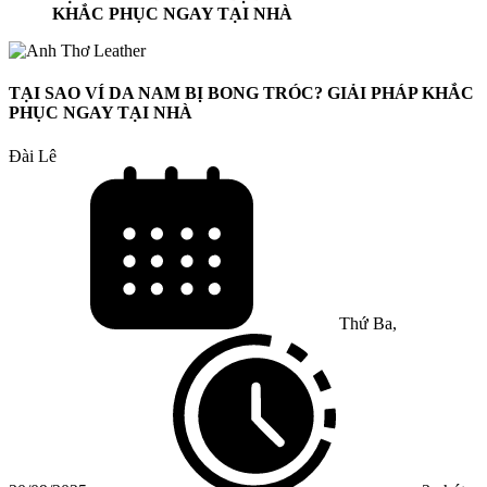
KHẮC PHỤC NGAY TẠI NHÀ
TẠI SAO VÍ DA NAM BỊ BONG TRÓC? GIẢI PHÁP KHẮC
PHỤC NGAY TẠI NHÀ
Đài Lê
Thứ Ba,