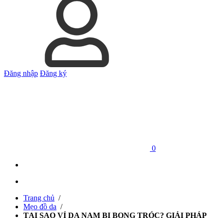
Đăng nhập
Đăng ký
0
Trang chủ
/
Mẹo đồ da
/
TẠI SAO VÍ DA NAM BỊ BONG TRÓC? GIẢI PHÁP