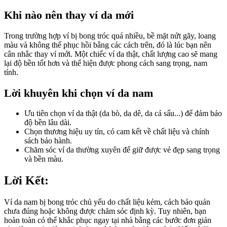
Khi nào nên thay ví da mới
Trong trường hợp ví bị bong tróc quá nhiều, bề mặt nứt gãy, loang
màu và không thể phục hồi bằng các cách trên, đó là lúc bạn nên
cân nhắc thay ví mới. Một chiếc ví da thật, chất lượng cao sẽ mang
lại độ bền tốt hơn và thể hiện được phong cách sang trọng, nam
tính.
Lời khuyên khi chọn ví da nam
Ưu tiên chọn ví da thật (da bò, da dê, da cá sấu...) để đảm bảo
độ bền lâu dài.
Chọn thương hiệu uy tín, có cam kết về chất liệu và chính
sách bảo hành.
Chăm sóc ví da thường xuyên để giữ được vẻ đẹp sang trọng
và bền màu.
Lời Kết:
Ví da nam bị bong tróc chủ yếu do chất liệu kém, cách bảo quản
chưa đúng hoặc không được chăm sóc định kỳ. Tuy nhiên, bạn
hoàn toàn có thể khắc phục ngay tại nhà bằng các bước đơn giản