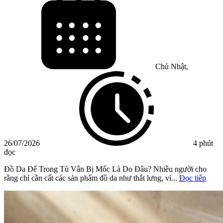
Chủ Nhật,
26/07/2026
4 phút
đọc
Đồ Da Để Trong Tủ Vẫn Bị Mốc Là Do Đâu? Nhiều người cho
rằng chỉ cần cất các sản phẩm đồ da như thắt lưng, ví...
Đọc tiếp