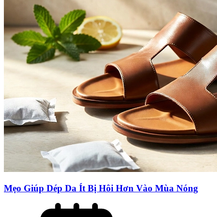
Mẹo Giúp Dép Da Ít Bị Hôi Hơn Vào Mùa Nóng