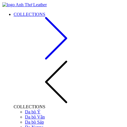
COLLECTIONS
COLLECTIONS
Da bò Ý
Da bò Vân
Da bò Sáp