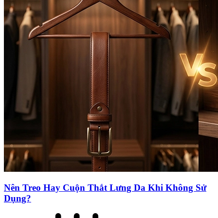
Nên Treo Hay Cuộn Thắt Lưng Da Khi Không Sử
Dụng?