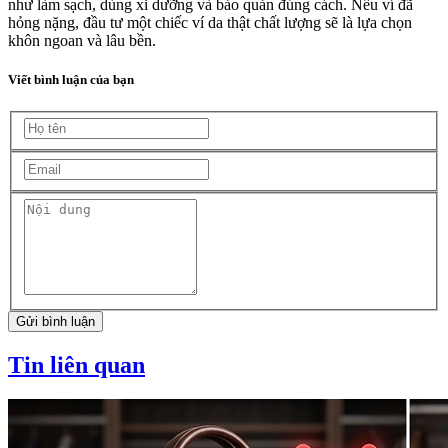
như làm sạch, dùng xi dưỡng và bảo quản đúng cách. Nếu ví đã
hỏng nặng, đầu tư một chiếc ví da thật chất lượng sẽ là lựa chọn
khôn ngoan và lâu bền.
Viết bình luận của bạn
Gửi bình luận
Tin liên quan