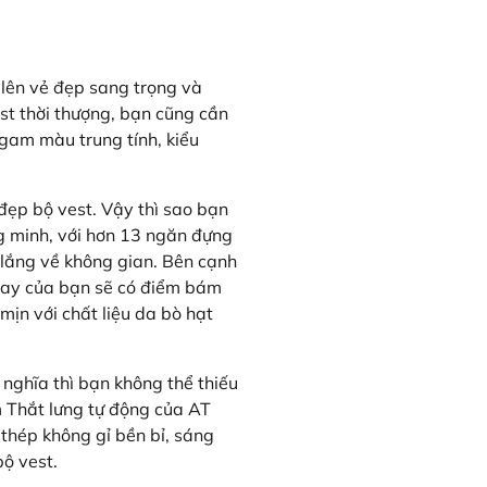
 lên vẻ đẹp sang trọng và
st thời thượng, bạn cũng cần
 gam màu trung tính, kiểu
 đẹp bộ vest. Vậy thì sao bạn
g minh, với hơn 13 ngăn đựng
 lắng về không gian. Bên cạnh
, tay của bạn sẽ có điểm bám
mịn với chất liệu da bò hạt
 nghĩa thì bạn không thể thiếu
m Thắt lưng tự động của AT
thép không gỉ bền bỉ, sáng
bộ vest.