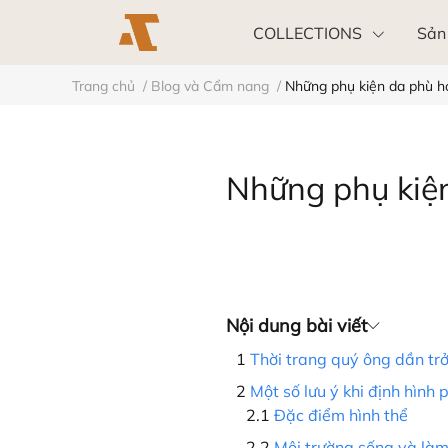
COLLECTIONS
Sản
Trang chủ
/
Blog và Cẩm nang
/
Những phụ kiện da phù h
Khách hàng doanh nghiệp
Những phụ kiệ
Nội dung bài viết
Thời trang quý ông dần tr
Một số lưu ý khi định hình
Đặc điểm hình thể
Môi trường sống và làm