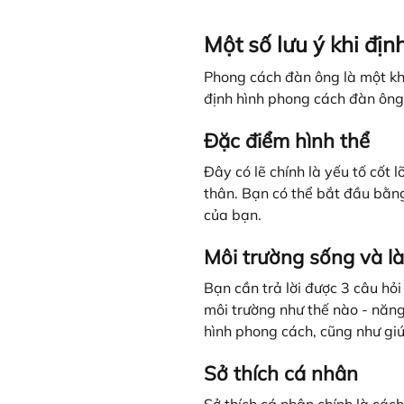
Một số lưu ý khi đị
Phong cách đàn ông là một khá
định hình phong cách đàn ông
Đặc điểm hình thể
Đây có lẽ chính là yếu tố cốt
thân. Bạn có thể bắt đầu bằn
của bạn.
Môi trường sống và l
Bạn cần trả lời được 3 câu hỏ
môi trường như thế nào - năng
hình phong cách, cũng như giú
Sở thích cá nhân