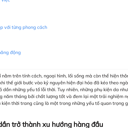
ợp với từng phong cách
 năng động
 nằm trên tính cách, ngoại hình, lối sống mà còn thể hiện th
hi thế giới bước vào kỷ nguyên hiện đại hóa đã kéo theo ngà
 dần những yếu tố lỗi thời. Tuy nhiên, những phụ kiện da như b
ùng năm tháng bởi chất lượng tốt và đem lại một trải nghiệm 
 kiện thời trang cũng là một trong những yếu tố quan trọng 
dần trở thành xu hướng hàng đầu