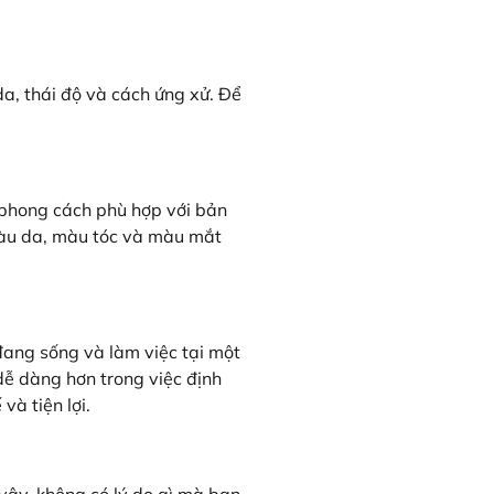
da, thái độ và cách ứng xử. Để
t phong cách phù hợp với bản
 màu da, màu tóc và màu mắt
đang sống và làm việc tại một
dễ dàng hơn trong việc định
à tiện lợi.