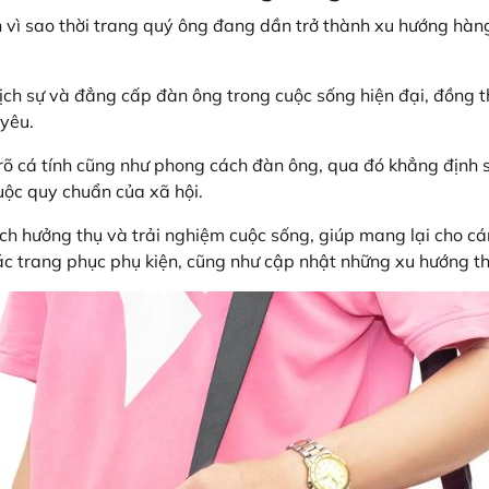
ch vì sao thời trang quý ông đang dần trở thành xu hướng hàn
, lịch sự và đẳng cấp đàn ông trong cuộc sống hiện đại, đồng 
 yêu.
rõ cá tính cũng như phong cách đàn ông, qua đó khẳng định s
uộc quy chuẩn của xã hội.
ách hưởng thụ và trải nghiệm cuộc sống, giúp mang lại cho c
ác trang phục phụ kiện, cũng như cập nhật những xu hướng th