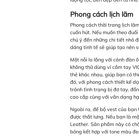
Phong cách lịch lãm
Phong cách thời trang lịch lã
cuốn hút. Nếu muốn theo đuổi
chú ý đến những chi tiết nhỏ 
dáng tinh tế sẽ giúp tạo nên 
Một nỗi lo lắng với cánh đàn ô
không thử dùng ví cầm tay VI
thẻ khác nhau, giúp bạn có th
đó, với phong cách thiết kế d
tránh tình trạng bị đơ tay, đồ
cao cấp cùng với vân dạng hạ
Ngoài ra, để bộ vest của bạn t
được thắt lưng. Nếu bạn là m
Leather. Sản phẩm này có chất
bỏng kết hợp với tone màu đen 