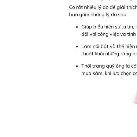
Có rất nhiều lý do để giải thí
bao gồm những lý do sau:
Giúp biểu hiện sự tự tin
đối với công việc và tình
Làm nổi bật và thể hiện 
thoát khỏi những ràng b
Thời trang quý ông là c
mua sắm, khi lựa chọn c