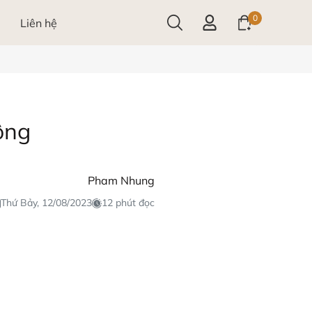
0
Liên hệ
ông
Pham Nhung
Thứ Bảy, 12/08/2023
12 phút đọc