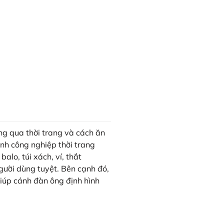
ông qua thời trang và cách ăn
nh công nghiệp thời trang
alo, túi xách, ví, thắt
người dùng tuyệt. Bên cạnh đó,
giúp cánh đàn ông định hình