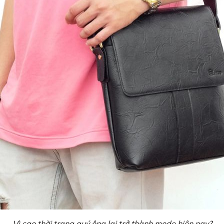
Vì sao thời trang quý ông lại trở thành mode hiện nay?