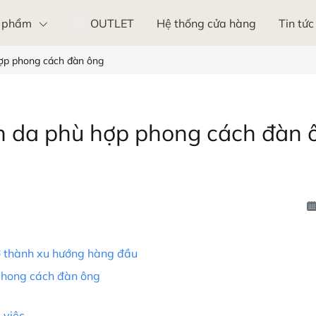
 phẩm
OUTLET
Hệ thống cửa hàng
Tin tức
ợp phong cách đàn ông
n da phù hợp phong cách đàn 
ở thành xu hướng hàng đầu
 phong cách đàn ông
 việc