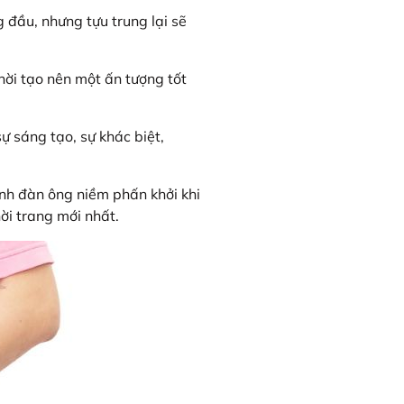
g đầu, nhưng tựu trung lại sẽ
thời tạo nên một ấn tượng tốt
ự sáng tạo, sự khác biệt,
ánh đàn ông niềm phấn khởi khi
ời trang mới nhất.