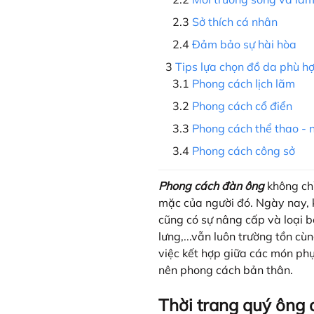
Sở thích cá nhân
Đảm bảo sự hài hòa
Tips lựa chọn đồ da phù h
Phong cách lịch lãm
Phong cách cổ điển
Phong cách thể thao -
Phong cách công sở
Phong cách đàn ông
không chỉ
mặc của người đó. Ngày nay, k
cũng có sự nâng cấp và loại bỏ
lưng,...vẫn luôn trường tồn c
việc kết hợp giữa các món phụ
nên phong cách bản thân.
Thời trang quý ông 