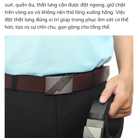
suit, quần âu, thắt lưng cần được đặt ngang, giữ chặt
trên vòng eo và không nên thả lỏng xuống hông. Việc
đặt thắt lưng đúng vị trí giúp trang phục ôm sát cơ thể
hơn, tạo ra sự chỉn chu, gọn gàng cho tổng thể.