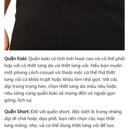
Quần Kaki:
Quần kaki có tính linh hoạt cao và có thể phối
hợp với cả thắt lưng da và thắt lưng vải. Nếu bạn muốn
một phong cách casual và thoải mái, có thể thử thắt
lưng vải có khóa trượt hoặc khóa kim nhỏ gọn. Với các
dịp trang trọng hơn, chọn thắt lưng da màu nâu hoặc
nâu sáng cùng quần kaki sẽ mang đến vẻ ngoài gọn
gàng, lịch sự.
Quần Short:
Đối với quần short, đặc biệt là trong những
dịp đi chơi hoặc dạo phố, bạn nên chọn các loại thắt
lưng mỏng, nhẹ, và có thể dùng thắt lưng vải để tạo