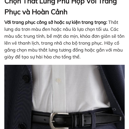
Chọn Thắt Lưng Phù Hợp Với Trang
Phục và Hoàn Cảnh
Với trang phục công sở hoặc sự kiện trang trọng:
Thắt
lưng da trơn màu đen hoặc nâu là lựa chọn tối ưu. Các
màu sắc trung tính, bề mặt da mịn, khóa đơn giản sẽ tôn
lên vẻ thanh lịch, trang nhã cho bộ trang phục. Hãy cố
gắng chọn màu thắt lưng tương đồng hoặc gần với màu
giày để tạo sự hài hòa cho tổng thể.