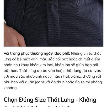
Với trang phục thường ngày, dạo phố:
Những chiếc thắt
lưng có bề mặt vân, màu sắc nổi bật hoặc chi tiết điểm
nhấn như khuy khóa kim loại, khóa lớn sẽ giúp bạn nổi
bật hơn. Thắt lưng da bò vân hoặc thắt lưng da canvas
với màu sắc như xanh navy, nâu nhạt, xám… thường rất
phù hợp với quần jeans và áo thun hoặc áo sơ mi phóng
khoáng.
Chọn Đúng Size Thắt Lưng - Không