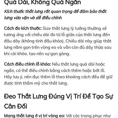
Quá Dài, Không Quá Ngắn
Kích thước thắt lưng rất quan trọng để đảm bảo thắt
lưng vừa vặn và dễ điều chỉnh
Cách đo kích thước:
Size thắt lưng lý tưởng thường sẽ
tương ứng với chiều dài đo từ lỗ giữa của thắt lưng đến
đầu dây (không tính đầu khóa). Chiều dài này giúp thắt
lưng nằm gọn trên vòng eo và vẫn còn đủ dây thừa sau
khi cài khóa, tạo nên sự gọn gàng.
Cách điều chỉnh lỗ khóa:
Nếu thắt lưng quá dài hoặc
ngắn, có thể điều chỉnh bằng cách thêm hoặc bớt lỗ.
Hãy lưu ý, nên đục thêm lỗ theo khoảng cách đều để giữ
được tính thẩm mỹ cho thắt lưng.
Đeo Thắt Lưng Đúng Vị Trí Để Tạo Sự
Cân Đối
Mang thắt lưng ở vị trí vòng eo:
Với các trang phục như