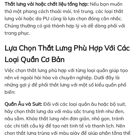
Thắt lưng vải hoặc chất liệu tổng hợp:
Nếu bạn muốn
thử một phong cách thoải mái, trẻ trung, các loại thắt
lưng vải hoặc da PU cũng là lựa chọn đáng cân nhắc.
Chúng thường có giá thành hợp lý và dễ dàng phối với
trang phục.
Lựa Chọn Thắt Lưng Phù Hợp Với Các
Loại Quần Cơ Bản
Việc chọn thắt lưng phù hợp với từng loại quần giúp tạo
nên vẻ ngoài hài hòa và chuyên nghiệp. Dưới đây là
những gợi ý để phối thắt lưng với một số kiểu quần phổ
biến:
Quần Âu và Suit:
Đối với các loại quần âu hoặc bộ suit,
hãy chọn thắt lưng da với màu sắc trung tính như đen,
nâu sẫm. Khóa thắt lưng nên đơn giản, nhỏ gọn, tránh
các chi tiết cầu kỳ để tạo nét tinh tế và thanh lịch. Nên
chọn thắt lưng trùng với màu giày để giúp phần tổng thể