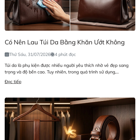
Có Nên Lau Túi Da Bằng Khăn Ướt Không
Thứ Sáu, 31/07/2026
4 phút đọc
Túi da là phụ kiện được nhiều người yêu thích nhờ vẻ đẹp sang
trọng và độ bền cao. Tuy nhiên, trong quá trình sử dụng,...
Đọc tiếp