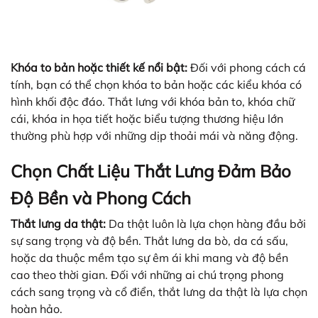
Khóa to bản hoặc thiết kế nổi bật:
Đối với phong cách cá
tính, bạn có thể chọn khóa to bản hoặc các kiểu khóa có
hình khối độc đáo. Thắt lưng với khóa bản to, khóa chữ
cái, khóa in họa tiết hoặc biểu tượng thương hiệu lớn
thường phù hợp với những dịp thoải mái và năng động.
Chọn Chất Liệu Thắt Lưng Đảm Bảo
Độ Bền và Phong Cách
Thắt lưng da thật:
Da thật luôn là lựa chọn hàng đầu bởi
sự sang trọng và độ bền. Thắt lưng da bò, da cá sấu,
hoặc da thuộc mềm tạo sự êm ái khi mang và độ bền
cao theo thời gian. Đối với những ai chú trọng phong
cách sang trọng và cổ điển, thắt lưng da thật là lựa chọn
hoàn hảo.