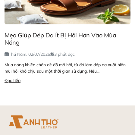
Mẹo Giúp Dép Da Ít Bị Hôi Hơn Vào Mùa
Nóng
Thứ Năm, 02/07/2026
3 phút đọc
Mùa nóng khiến chân dễ đổ mồ hôi, từ đó làm dép da xuất hiện
mùi hôi khó chịu sau một thời gian sử dụng. Nếu...
Đọc tiếp