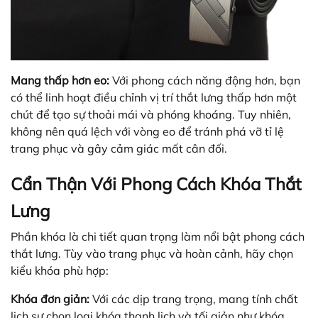
Mang thấp hơn eo:
Với phong cách năng động hơn, bạn
có thể linh hoạt điều chỉnh vị trí thắt lưng thấp hơn một
chút để tạo sự thoải mái và phóng khoáng. Tuy nhiên,
không nên quá lệch với vòng eo để tránh phá vỡ tỉ lệ
trang phục và gây cảm giác mất cân đối.
Cẩn Thận Với Phong Cách Khóa Thắt
Lưng
Phần khóa là chi tiết quan trọng làm nổi bật phong cách
thắt lưng. Tùy vào trang phục và hoàn cảnh, hãy chọn
kiểu khóa phù hợp:
Khóa đơn giản:
Với các dịp trang trọng, mang tính chất
lịch sự chọn loại khóa thanh lịch và tối giản như khóa