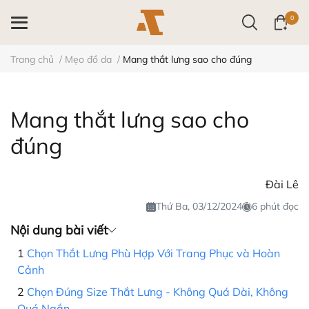
0
Trang chủ
/
Mẹo đồ da
/
Mang thắt lưng sao cho đúng
Mang thắt lưng sao cho
đúng
Đài Lê
Thứ Ba, 03/12/2024
6 phút đọc
Nội dung bài viết
Chọn Thắt Lưng Phù Hợp Với Trang Phục và Hoàn
Cảnh
Chọn Đúng Size Thắt Lưng - Không Quá Dài, Không
Quá Ngắn