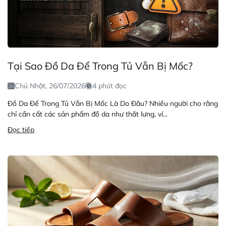
Tại Sao Đồ Da Để Trong Tủ Vẫn Bị Mốc?
Chủ Nhật, 26/07/2026
4 phút đọc
Đồ Da Để Trong Tủ Vẫn Bị Mốc Là Do Đâu? Nhiều người cho rằng
chỉ cần cất các sản phẩm đồ da như thắt lưng, ví...
Đọc tiếp