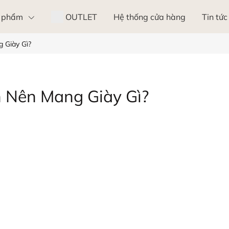
 phẩm
OUTLET
Hệ thống cửa hàng
Tin tức
 Giày Gì?
 Nên Mang Giày Gì?