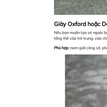
Giày Oxford hoặc D
Nếu bạn muốn tạo vẻ ngoài lịc
tổng thể vừa trẻ trung, vừa ch
Phù hợp:
nam giới công sở, p