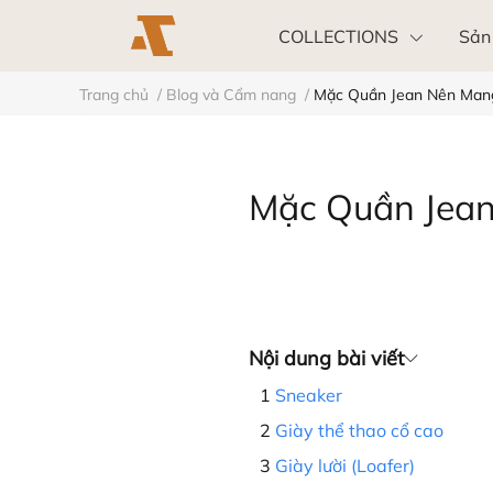
COLLECTIONS
Sản
Trang chủ
/
Blog và Cẩm nang
/
Mặc Quần Jean Nên Mang
Khách hàng doanh nghiệp
Mặc Quần Jean
Nội dung bài viết
Sneaker
Giày thể thao cổ cao
Giày lười (Loafer)