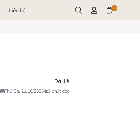
0
Liên hệ
Đài Lê
Thứ Ba, 21/10/2025
3 phút đọc