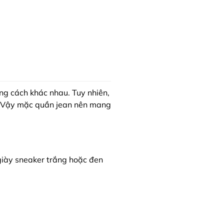
ng cách khác nhau. Tuy nhiên,
g. Vậy mặc quần jean nên mang
giày sneaker trắng hoặc đen