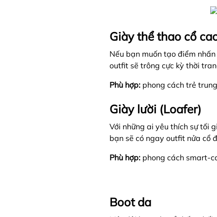
Giày thể thao cổ ca
Nếu bạn muốn tạo điểm nhấn m
outfit sẽ trông cực kỳ thời tr
Phù hợp:
phong cách trẻ trung
Giày lười (Loafer)
Với những ai yêu thích sự tối 
bạn sẽ có ngay outfit nửa cổ đ
Phù hợp:
phong cách smart-ca
Boot da