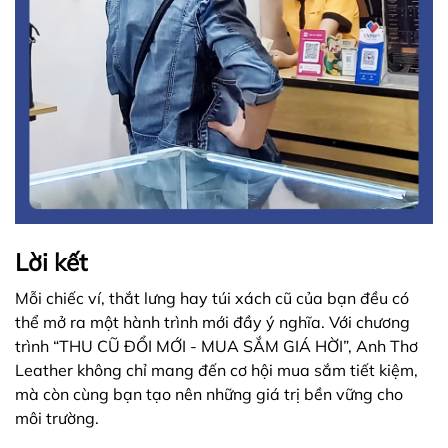
Lời kết
Mỗi chiếc ví, thắt lưng hay túi xách cũ của bạn đều có
thể mở ra một hành trình mới đầy ý nghĩa. Với chương
trình “THU CŨ ĐỔI MỚI - MUA SẮM GIÁ HỜI”, Anh Thơ
Leather không chỉ mang đến cơ hội mua sắm tiết kiệm,
mà còn cùng bạn tạo nên những giá trị bền vững cho
môi trường.