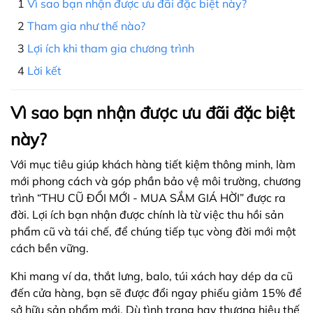
Vì sao bạn nhận được ưu đãi đặc biệt này?
Tham gia như thế nào?
Lợi ích khi tham gia chương trình
Lời kết
Vì sao bạn nhận được ưu đãi đặc biệt
này?
Với mục tiêu giúp khách hàng tiết kiệm thông minh, làm
mới phong cách và góp phần bảo vệ môi trường, chương
trình “THU CŨ ĐỔI MỚI - MUA SẮM GIÁ HỜI” được ra
đời. Lợi ích bạn nhận được chính là từ việc thu hồi sản
phẩm cũ và tái chế, để chúng tiếp tục vòng đời mới một
cách bền vững.
Khi mang ví da, thắt lưng, balo, túi xách hay dép da cũ
đến cửa hàng, bạn sẽ được đổi ngay phiếu giảm 15% để
sở hữu sản phẩm mới. Dù tình trạng hay thương hiệu thế