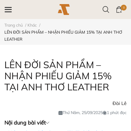
0
Trang chủ
/
Khác
/
LÊN ĐỜI SẢN PHẨM – NHẬN PHIẾU GIẢM 15% TẠI ANH THƠ
LEATHER
LÊN ĐỜI SẢN PHẨM –
NHẬN PHIẾU GIẢM 15%
TẠI ANH THƠ LEATHER
Đài Lê
Thứ Năm, 25/09/2025
1 phút đọc
Nội dung bài viết