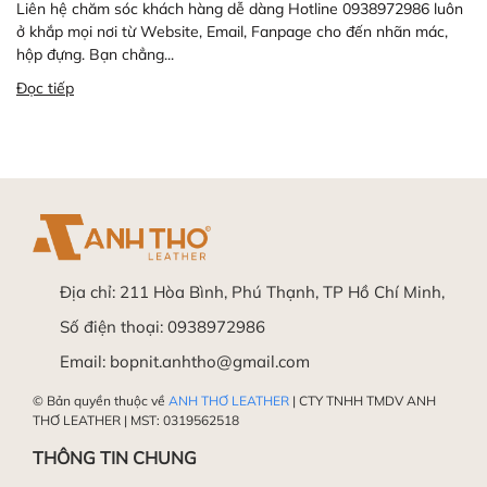
Liên hệ chăm sóc khách hàng dễ dàng Hotline 0938972986 luôn
ở khắp mọi nơi từ Website, Email, Fanpage cho đến nhãn mác,
hộp đựng. Bạn chẳng...
Đọc tiếp
Địa chỉ:
211 Hòa Bình, Phú Thạnh, TP Hồ Chí Minh,
Số điện thoại:
0938972986
Email:
bopnit.anhtho@gmail.com
© Bản quyền thuộc về
ANH THƠ LEATHER
| CTY TNHH TMDV ANH
THƠ LEATHER | MST: 0319562518
THÔNG TIN CHUNG