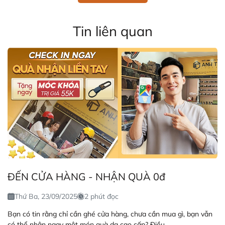
Tin liên quan
ĐẾN CỬA HÀNG - NHẬN QUÀ 0đ
Thứ Ba, 23/09/2025
2 phút đọc
Bạn có tin rằng chỉ cần ghé cửa hàng, chưa cần mua gì, bạn vẫn
có thể nhận ngay một món quà da cao cấp? Điều...