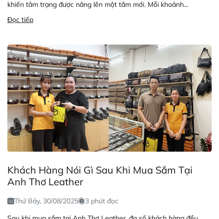
khiến tâm trạng được nâng lên một tầm mới. Mỗi khoảnh...
Đọc tiếp
Khách Hàng Nói Gì Sau Khi Mua Sắm Tại
Anh Thơ Leather
Thứ Bảy, 30/08/2025
3 phút đọc
Sau khi mua sắm tại Anh Thơ Leather, đa số khách hàng đều