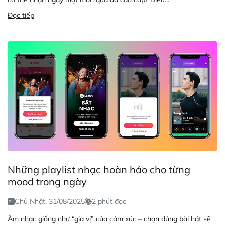
Đọc tiếp
Những playlist nhạc hoàn hảo cho từng
mood trong ngày
Chủ Nhật, 31/08/2025
2 phút đọc
Âm nhạc giống như “gia vị” của cảm xúc – chọn đúng bài hát sẽ