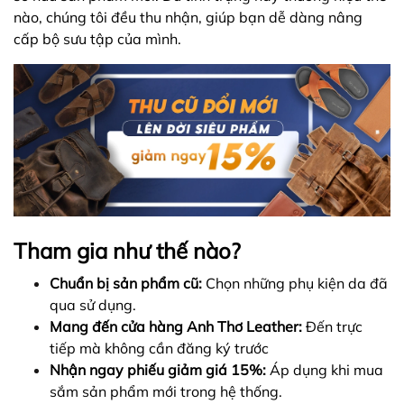
nào, chúng tôi đều thu nhận, giúp bạn dễ dàng nâng
cấp bộ sưu tập của mình.
Tham gia như thế nào?
Chuẩn bị sản phẩm cũ:
Chọn những phụ kiện da đã
qua sử dụng.
Mang đến cửa hàng Anh Thơ Leather:
Đến trực
tiếp mà không cần đăng ký trước
Nhận ngay phiếu giảm giá 15%:
Áp dụng khi mua
sắm sản phẩm mới trong hệ thống.