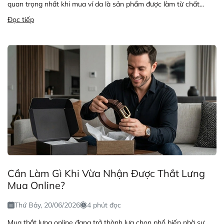
quan trọng nhất khi mua ví da là sản phẩm được làm từ chất...
Đọc tiếp
Cần Làm Gì Khi Vừa Nhận Được Thắt Lưng
Mua Online?
Thứ Bảy, 20/06/2026
4 phút đọc
Mua thắt lưng online đang trở thành lựa chọn phổ biến nhờ sự