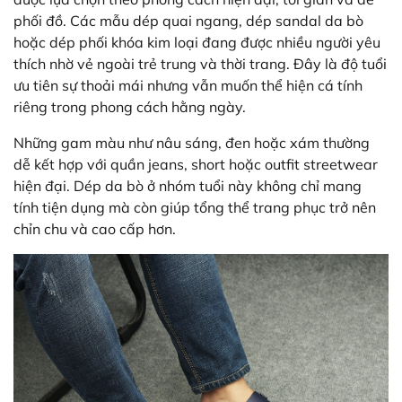
phối đồ. Các mẫu dép quai ngang, dép sandal da bò
hoặc dép phối khóa kim loại đang được nhiều người yêu
thích nhờ vẻ ngoài trẻ trung và thời trang. Đây là độ tuổi
ưu tiên sự thoải mái nhưng vẫn muốn thể hiện cá tính
riêng trong phong cách hằng ngày.
Những gam màu như nâu sáng, đen hoặc xám thường
dễ kết hợp với quần jeans, short hoặc outfit streetwear
hiện đại. Dép da bò ở nhóm tuổi này không chỉ mang
tính tiện dụng mà còn giúp tổng thể trang phục trở nên
chỉn chu và cao cấp hơn.