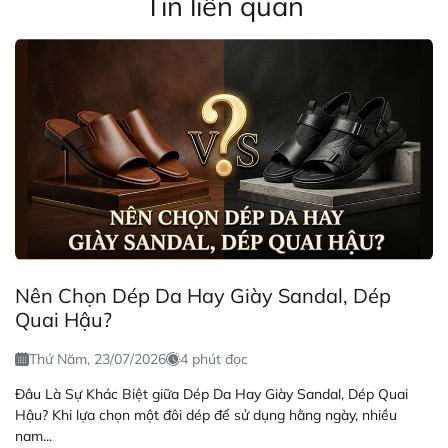
Tin liên quan
Nên Chọn Dép Da Hay Giày Sandal, Dép
Quai Hậu?
Thứ Năm, 23/07/2026
4 phút đọc
Đâu Là Sự Khác Biệt giữa Dép Da Hay Giày Sandal, Dép Quai
Hậu? Khi lựa chọn một đôi dép để sử dụng hằng ngày, nhiều
nam...