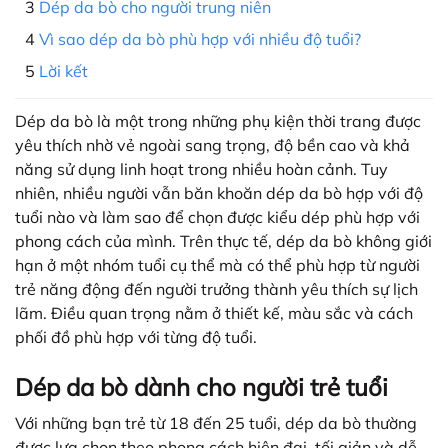
Dép da bò cho người trung niên
Vì sao dép da bò phù hợp với nhiều độ tuổi?
Lời kết
Dép da bò là một trong những phụ kiện thời trang được
yêu thích nhờ vẻ ngoài sang trọng, độ bền cao và khả
năng sử dụng linh hoạt trong nhiều hoàn cảnh. Tuy
nhiên, nhiều người vẫn băn khoăn dép da bò hợp với độ
tuổi nào và làm sao để chọn được kiểu dép phù hợp với
phong cách của mình. Trên thực tế, dép da bò không giới
hạn ở một nhóm tuổi cụ thể mà có thể phù hợp từ người
trẻ năng động đến người trưởng thành yêu thích sự lịch
lãm. Điều quan trọng nằm ở thiết kế, màu sắc và cách
phối đồ phù hợp với từng độ tuổi.
Dép da bò dành cho người trẻ tuổi
Với những bạn trẻ từ 18 đến 25 tuổi, dép da bò thường
được lựa chọn theo phong cách hiện đại, tối giản và dễ