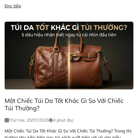
Đọc tiếp
Một Chiếc Túi Da Tốt Khác Gì So Với Chiếc
Túi Thường?
Thứ Hai, 20/07/2026
4 phút đọc
Một Chiếc Túi Da Tốt Khác Gì So Với Chiếc Túi Thường? Trong thị
trường phụ kiện hiện nay, túi xách xuất hiện với vô vàn mẫu...