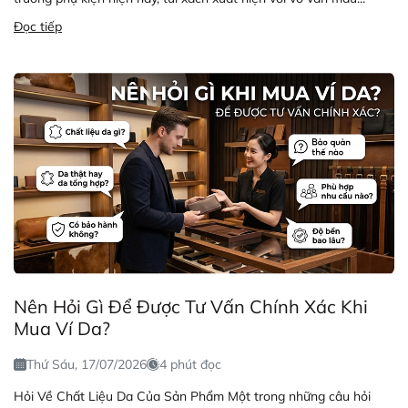
Đọc tiếp
Nên Hỏi Gì Để Được Tư Vấn Chính Xác Khi
Mua Ví Da?
Thứ Sáu, 17/07/2026
4 phút đọc
Hỏi Về Chất Liệu Da Của Sản Phẩm Một trong những câu hỏi