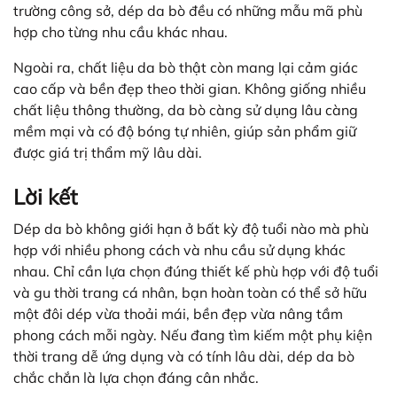
trường công sở, dép da bò đều có những mẫu mã phù
hợp cho từng nhu cầu khác nhau.
Ngoài ra, chất liệu da bò thật còn mang lại cảm giác
cao cấp và bền đẹp theo thời gian. Không giống nhiều
chất liệu thông thường, da bò càng sử dụng lâu càng
mềm mại và có độ bóng tự nhiên, giúp sản phẩm giữ
được giá trị thẩm mỹ lâu dài.
Lời kết
Dép da bò không giới hạn ở bất kỳ độ tuổi nào mà phù
hợp với nhiều phong cách và nhu cầu sử dụng khác
nhau. Chỉ cần lựa chọn đúng thiết kế phù hợp với độ tuổi
và gu thời trang cá nhân, bạn hoàn toàn có thể sở hữu
một đôi dép vừa thoải mái, bền đẹp vừa nâng tầm
phong cách mỗi ngày. Nếu đang tìm kiếm một phụ kiện
thời trang dễ ứng dụng và có tính lâu dài, dép da bò
chắc chắn là lựa chọn đáng cân nhắc.