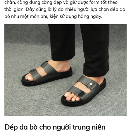
chân, càng dùng càng đẹp và giữ được form tốt theo
thời gian. Đây cũng là lý do nhiều người lựa chọn dép da
bò như một món phụ kiện sử dụng hằng ngày.
Dép da bò cho người trung niên