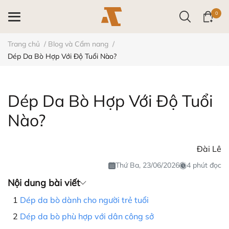
0
Trang chủ
/
Blog và Cẩm nang
/
Dép Da Bò Hợp Với Độ Tuổi Nào?
Dép Da Bò Hợp Với Độ Tuổi
Nào?
Đài Lê
Thứ Ba, 23/06/2026
4 phút đọc
Nội dung bài viết
Dép da bò dành cho người trẻ tuổi
Dép da bò phù hợp với dân công sở