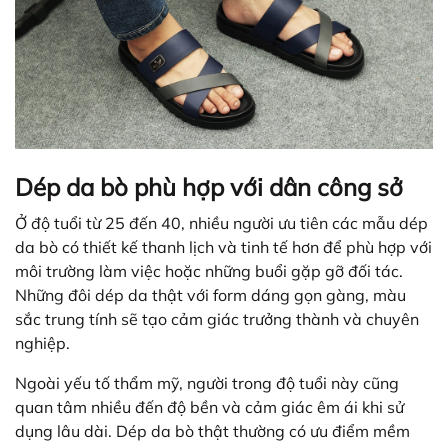
Dép da bò phù hợp với dân công sở
Ở độ tuổi từ 25 đến 40, nhiều người ưu tiên các mẫu dép
da bò có thiết kế thanh lịch và tinh tế hơn để phù hợp với
môi trường làm việc hoặc những buổi gặp gỡ đối tác.
Những đôi dép da thật với form dáng gọn gàng, màu
sắc trung tính sẽ tạo cảm giác trưởng thành và chuyên
nghiệp.
Ngoài yếu tố thẩm mỹ, người trong độ tuổi này cũng
quan tâm nhiều đến độ bền và cảm giác êm ái khi sử
dụng lâu dài. Dép da bò thật thường có ưu điểm mềm