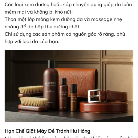
Các loại kem dưỡng hoặc sáp chuyên dụng giúp da luôn
mềm mại và không bị khô nứt:
Thoa một lớp mỏng kem dưỡng da và massage nhẹ
nhàng để da hấp thụ dưỡng chất.
Chỉ sử dụng các sản phẩm có nguồn gốc rõ ràng, phù
hợp với loại da của bạn.
Hạn Chế Giặt Máy Để Tránh Hư Hỏng