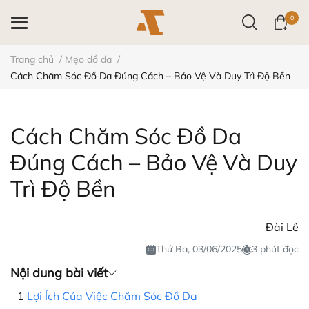
0
Trang chủ
/
Mẹo đồ da
/
Cách Chăm Sóc Đồ Da Đúng Cách – Bảo Vệ Và Duy Trì Độ Bền
Cách Chăm Sóc Đồ Da
Đúng Cách – Bảo Vệ Và Duy
Trì Độ Bền
Đài Lê
Thứ Ba, 03/06/2025
3 phút đọc
Nội dung bài viết
Lợi Ích Của Việc Chăm Sóc Đồ Da