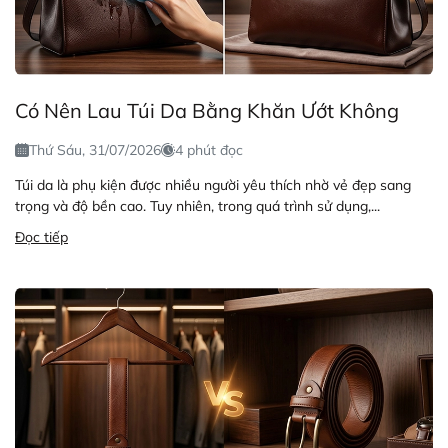
Có Nên Lau Túi Da Bằng Khăn Ướt Không
Thứ Sáu, 31/07/2026
4 phút đọc
Túi da là phụ kiện được nhiều người yêu thích nhờ vẻ đẹp sang
trọng và độ bền cao. Tuy nhiên, trong quá trình sử dụng,...
Đọc tiếp