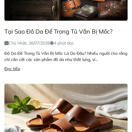
Tại Sao Đồ Da Để Trong Tủ Vẫn Bị Mốc?
Chủ Nhật, 26/07/2026
4 phút đọc
Đồ Da Để Trong Tủ Vẫn Bị Mốc Là Do Đâu? Nhiều người cho rằng
chỉ cần cất các sản phẩm đồ da như thắt lưng, ví...
Đọc tiếp