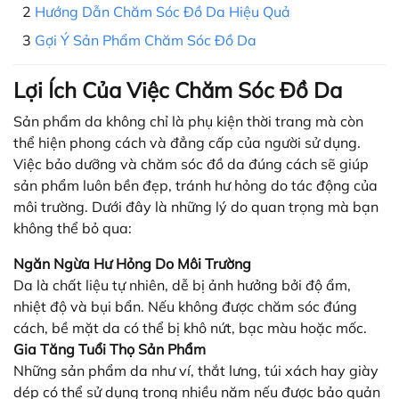
Hướng Dẫn Chăm Sóc Đồ Da Hiệu Quả
Gợi Ý Sản Phẩm Chăm Sóc Đồ Da
Lợi Ích Của Việc Chăm Sóc Đồ Da
Sản phẩm da không chỉ là phụ kiện thời trang mà còn
thể hiện phong cách và đẳng cấp của người sử dụng.
Việc bảo dưỡng và chăm sóc đồ da đúng cách sẽ giúp
sản phẩm luôn bền đẹp, tránh hư hỏng do tác động của
môi trường. Dưới đây là những lý do quan trọng mà bạn
không thể bỏ qua:
Ngăn Ngừa Hư Hỏng Do Môi Trường
Da là chất liệu tự nhiên, dễ bị ảnh hưởng bởi độ ẩm,
nhiệt độ và bụi bẩn. Nếu không được chăm sóc đúng
cách, bề mặt da có thể bị khô nứt, bạc màu hoặc mốc.
Gia Tăng Tuổi Thọ Sản Phẩm
Những sản phẩm da như ví, thắt lưng, túi xách hay giày
dép có thể sử dụng trong nhiều năm nếu được bảo quản