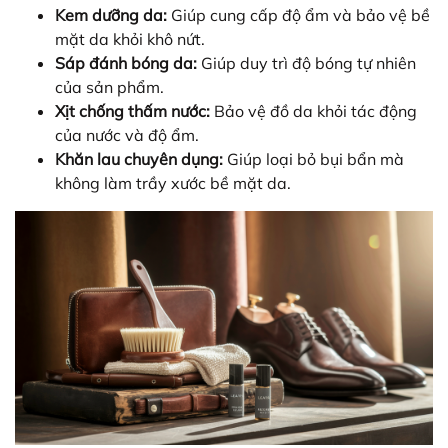
Kem dưỡng da:
Giúp cung cấp độ ẩm và bảo vệ bề
mặt da khỏi khô nứt.
Sáp đánh bóng da:
Giúp duy trì độ bóng tự nhiên
của sản phẩm.
Xịt chống thấm nước:
Bảo vệ đồ da khỏi tác động
của nước và độ ẩm.
Khăn lau chuyên dụng:
Giúp loại bỏ bụi bẩn mà
không làm trầy xước bề mặt da.