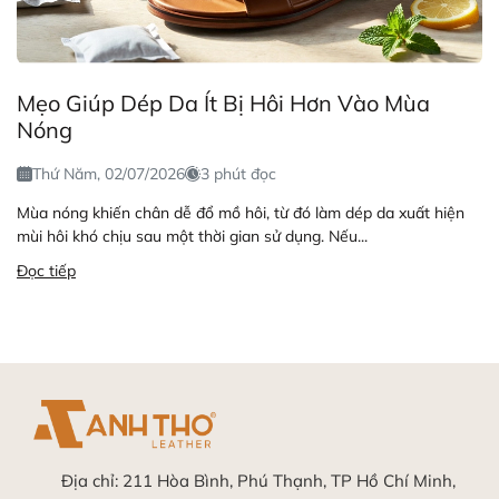
Mẹo Giúp Dép Da Ít Bị Hôi Hơn Vào Mùa
Nóng
Thứ Năm, 02/07/2026
3 phút đọc
Mùa nóng khiến chân dễ đổ mồ hôi, từ đó làm dép da xuất hiện
mùi hôi khó chịu sau một thời gian sử dụng. Nếu...
Đọc tiếp
Địa chỉ:
211 Hòa Bình, Phú Thạnh, TP Hồ Chí Minh,