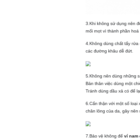
3.Khi không sử dụng nên 
mối mọt vì thành phần hoá h
4.Không dùng chất tẩy rửa 
các đường khâu dễ đứt.
5.Không nên dùng những s
Bản thân việc dùng một ch
Tránh dùng dầu xả có để lạ
6.Cẩn thận với một số loại 
chân lông của da, gây nên
7.Bảo vệ không để
ví nam