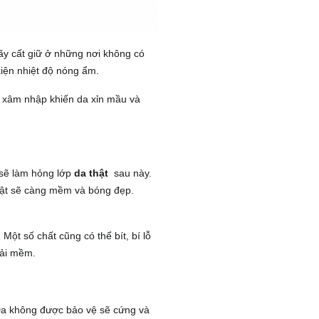
ãy cất giữ ở những nơi không có
kiện nhiệt độ nóng ẩm.
ẩn xâm nhập khiến da xỉn mầu và
sẽ làm hỏng lớp
da thật
sau này.
hật sẽ càng mềm và bóng đẹp.
Một số chất cũng có thể bít, bí lỗ
ải mềm.
 Da không được bảo vệ sẽ cứng và