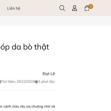
0
Liên hệ
óp da bò thật
Đạt Lê
Thứ Năm, 05/12/2019
3 phút đọc
c cánh màu râu ưa chuộng nhờ và