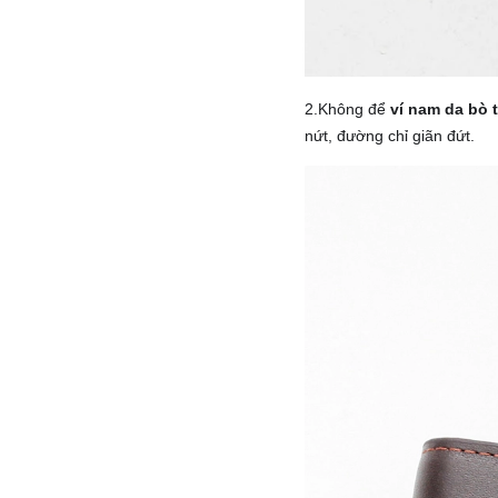
2.Không để
ví nam da bò 
nứt, đường chỉ giãn đứt.