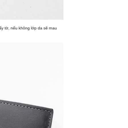
iấy tờ, nếu không lớp da sẽ mau