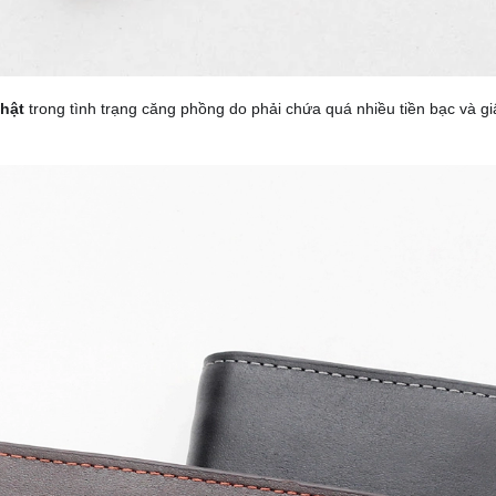
thật
trong tình trạng căng phồng do phải chứa quá nhiều tiền bạc và g