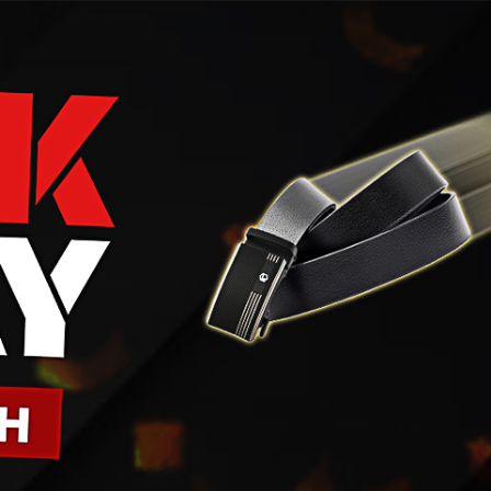
Bạn đã th
Tổng thanh to
Xem giỏ hàn